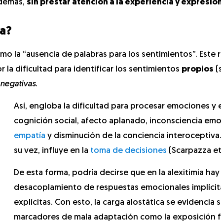
 demás,
sin prestar atención a la experiencia y expresió
ia?
o la “ausencia de palabras para los sentimientos”. Este 
 la dificultad para identificar los sentimientos
propios
(
negativas
.
Así, engloba la dificultad para procesar emociones y e
cognición social, afecto aplanado, inconsciencia emo
empatía
y disminución de la conciencia interoceptiva.
su vez, influye en la
toma de decisiones
(Scarpazza et 
De esta forma, podría decirse que en la alexitimia hay
desacoplamiento de respuestas emocionales implícit
explícitas. Con esto, la carga alostática se evidencia
marcadores de mala adaptación como la exposición f