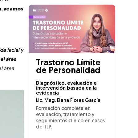
n, veamos
da facial y
el área
Trastorno Límite
l área
de Personalidad
Diagnóstico, evaluación e
intervención basada en la
evidencia
Lic. Mag. Elena Flores García
Formación completa en
evaluación, tratamiento y
seguimientos clínico en casos
de TLP.