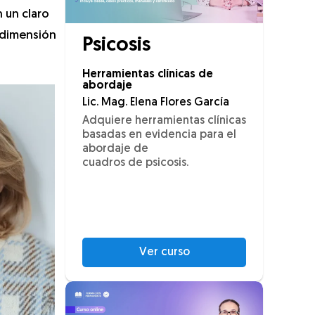
n un claro
 dimensión
Psicosis
Herramientas clínicas de
abordaje
Lic. Mag. Elena Flores García
Adquiere herramientas clínicas
basadas en evidencia para el
abordaje de
cuadros de psicosis.
Ver curso