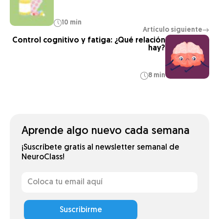
10 min
Artículo siguiente
→
Control cognitivo y fatiga: ¿Qué relación
hay?
8 min
Aprende algo nuevo cada semana
¡Suscríbete gratis al newsletter semanal de
NeuroClass!
Suscribirme