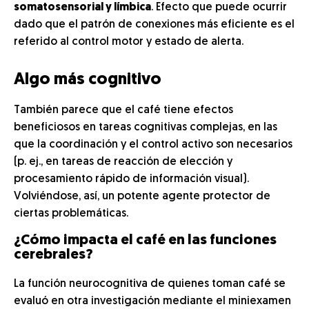
somatosensorial y límbica
. Efecto que puede ocurrir
dado que el patrón de conexiones más eficiente es el
referido al control motor y estado de alerta.
Algo más cognitivo
También parece que el café tiene efectos
beneficiosos en tareas cognitivas complejas, en las
que la coordinación y el control activo son necesarios
(p. ej., en tareas de reacción de elección y
procesamiento rápido de información visual).
Volviéndose, así, un potente agente protector de
ciertas problemáticas.
¿Cómo impacta el café en las funciones
cerebrales?
La función neurocognitiva de quienes toman café se
evaluó en otra investigación mediante el miniexamen