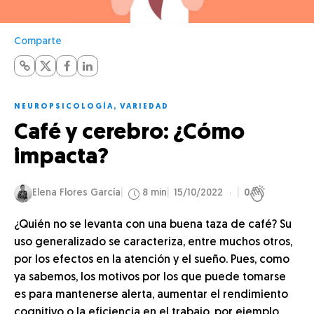
Comparte
NEUROPSICOLOGÍA
,
VARIEDAD
Café y cerebro: ¿Cómo
impacta?
Elena Flores García
8 min
15/10/2022
0
¿Quién no se levanta con una buena taza de café? Su
uso generalizado se caracteriza, entre muchos otros,
por los efectos en la atención y el sueño. Pues, como
ya sabemos, los motivos por los que puede tomarse
es para mantenerse alerta, aumentar el rendimiento
cognitivo o la eficiencia en el trabajo, por ejemplo.