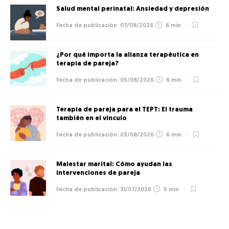
Salud mental perinatal: Ansiedad y depresión
07/08/2026
6 min
¿Por qué importa la alianza terapéutica en
terapia de pareja?
05/08/2026
6 min
Terapia de pareja para el TEPT: El trauma
también en el vínculo
03/08/2026
6 min
Malestar marital: Cómo ayudan las
intervenciones de pareja
31/07/2026
5 min