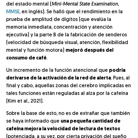
del estado mental (
Mini-Mental State Examination
,
MMSE
, en inglés). Se halló que el rendimiento en la
prueba de amplitud de dígitos (que evalúa la
memoria inmediata, concentración y atención
ejecutiva) y la parte B de la fabricación de senderos
(velocidad de búsqueda visual, atención, flexibilidad
mental y función motora)
mejoró después del
consumo de café
.
Un incremento de la función atencional que
podría
derivarse de la activación de la red de alerta
. Pues, al
final y cabo, aquellas zonas del cerebro implicadas en
tales funciones están reguladas al alza por la cafeína
(Kim et al., 2021).
Sobre la base de esto, no es de extrañar que también
se haya informado que
una pequeña cantidad de
cafeína mejora la velocidad de lectura de textos
(potenciada, a su vez, por cierta privación del sueño