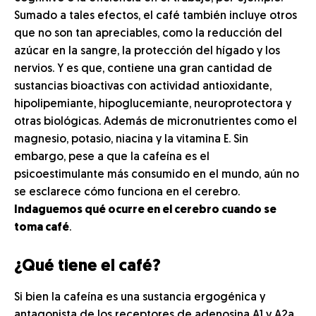
Sumado a tales efectos, el café también incluye otros
que no son tan apreciables, como la reducción del
azúcar en la sangre, la protección del hígado y los
nervios. Y es que, contiene una gran cantidad de
sustancias bioactivas con actividad antioxidante,
hipolipemiante, hipoglucemiante, neuroprotectora y
otras biológicas. Además de micronutrientes como el
magnesio, potasio, niacina y la vitamina E. Sin
embargo, pese a que la cafeína es el
psicoestimulante más consumido en el mundo, aún no
se esclarece cómo funciona en el cerebro.
Indaguemos qué ocurre en el cerebro cuando se
toma café
.
¿Qué tiene el café?
Si bien la cafeína es una sustancia ergogénica y
antagonista de los receptores de adenosina A1 y A2a,