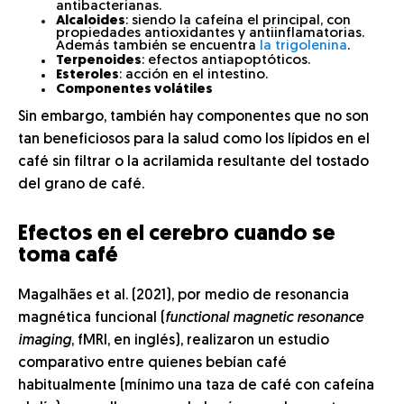
antibacterianas.
Alcaloides
: siendo la cafeína el principal, con
propiedades antioxidantes y antiinflamatorias.
Además también se encuentra
la trigolenina
.
Terpenoides
: efectos antiapoptóticos.
Esteroles
: acción en el intestino.
Componentes volátiles
Sin embargo, también hay componentes que no son
tan beneficiosos para la salud como los lípidos en el
café sin filtrar o la acrilamida resultante del tostado
del grano de café.
Efectos en el cerebro cuando se
toma café
Magalhães et al. (2021), por medio de resonancia
magnética funcional (
functional magnetic resonance
imaging
, fMRI, en inglés), realizaron un estudio
comparativo entre quienes bebían café
habitualmente (mínimo una taza de café con cafeína