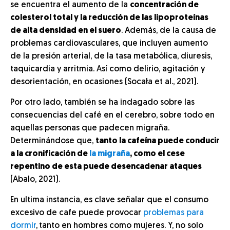
se encuentra el aumento de la
concentración de
colesterol total y la reducción de las lipoproteínas
de alta densidad en el suero
. Además, de la causa de
problemas cardiovasculares, que incluyen aumento
de la presión arterial, de la tasa metabólica, diuresis,
taquicardia y arritmia. Así como delirio, agitación y
desorientación, en ocasiones (Socała et al., 2021).
Por otro lado, también se ha indagado sobre las
consecuencias del café en el cerebro, sobre todo en
aquellas personas que padecen migraña.
Determinándose que,
tanto la cafeína puede conducir
a la cronificación de
la migraña
, como el cese
repentino de esta puede desencadenar ataques
(Abalo, 2021).
En ultima instancia, es clave señalar que el consumo
excesivo de cafe puede provocar
problemas para
dormir
,
tanto en hombres como mujeres. Y, no solo