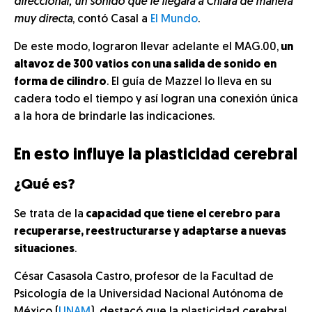
direccional, un sonido que le llegara a Chiara de manera
muy directa
, contó Casal a
El Mundo
.
De este modo, lograron llevar adelante el MAG.00,
un
altavoz de 300 vatios con una salida de sonido en
forma de cilindro
. El guía de Mazzel lo lleva en su
cadera todo el tiempo y así logran una conexión única
a la hora de brindarle las indicaciones.
En esto influye la plasticidad cerebral
¿Qué es?
Se trata de la
capacidad que tiene el cerebro para
recuperarse, reestructurarse y adaptarse a nuevas
situaciones
.
César Casasola Castro, profesor de la Facultad de
Psicología de la Universidad Nacional Autónoma de