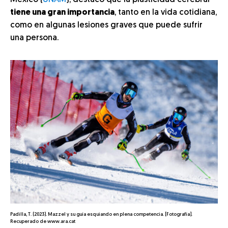
México (
UNAM
), destacó que la plasticidad cerebral
tiene una gran importancia
, tanto en la vida cotidiana,
como en algunas lesiones graves que puede sufrir
una persona.
Padilla, T. (2023). Mazzel y su guía esquiando en plena competencia. [Fotografía].
Recuperado de www.ara.cat