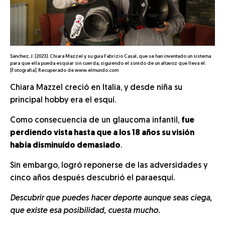
Sánchez, J. (2023). Chiara Mazzel y su guía Fabrizio Casal, que se han inventado un sistema
para que ella pueda esquiar sin cuerda, siguiendo el sonido de un altavoz que lleva él.
[Fotografía]. Recuperado de www.elmundo.com
Chiara Mazzel creció en Italia, y desde niña su
principal hobby era el esquí.
Como consecuencia de un glaucoma infantil,
fue
perdiendo vista hasta que a los 18 años su visión
había disminuído demasiado
.
Sin embargo, logró reponerse de las adversidades y
cinco años después descubrió el paraesquí.
Descubrir que puedes hacer deporte aunque seas ciega,
que existe esa posibilidad, cuesta mucho.