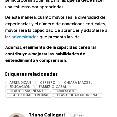
se incorporan aquellas para las que se debe hacer
una esfuerzo por aprenderlas.
De esta manera, cuanto mayor sea la diversidad de
experiencias y el número de conexiones corticales,
mayor será la capacidad de aprender y adaptarse a
las
adversidades
que presenta la vida.
Además,
el aumento de la capacidad cerebral
contribuye a mejorar las habilidades de
entendimiento y comprensión
.
Etiquetas relacionadas
APRENDIZAJE
CEREBRO
CHIARA MAZZEL
EDUCACIÓN
FABRIZIO CASAL
GLAUCOMA INFANTIL
PARAESQUÍ
PLASTICIDAD CEREBRAL
PLASTICIDAD NEURONAL
Triana Callegari