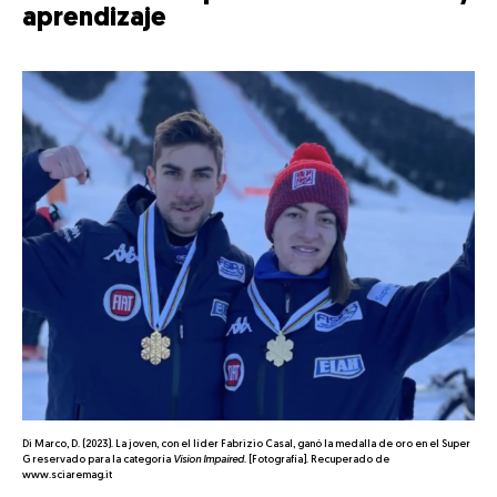
aprendizaje
Di Marco, D. (2023). La joven, con el líder Fabrizio Casal, ganó la medalla de oro en el Super
G reservado para la categoría
Vision Impaired
. [Fotografía]. Recuperado de
www.sciaremag.it