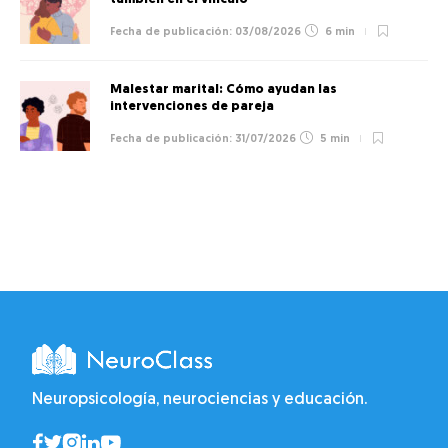
03/08/2026
6 min
Malestar marital: Cómo ayudan las
intervenciones de pareja
31/07/2026
5 min
Neuropsicología, neurociencias y educación.