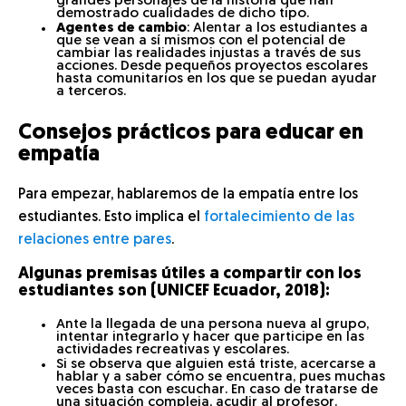
grandes personajes de la historia que han
demostrado cualidades de dicho tipo.
Agentes de cambio
: Alentar a los estudiantes a
que se vean a sí mismos con el potencial de
cambiar las realidades injustas a través de sus
acciones. Desde pequeños proyectos escolares
hasta comunitarios en los que se puedan ayudar
a terceros.
Consejos prácticos para educar en
empatía
Para empezar, hablaremos de la empatía entre los
estudiantes. Esto implica el
fortalecimiento de las
relaciones entre pares
.
Algunas premisas útiles a compartir con los
estudiantes
son (UNICEF Ecuador, 2018):
Ante la llegada de una persona nueva al grupo,
intentar integrarlo y hacer que participe en las
actividades recreativas y escolares.
Si se observa que alguien está triste, acercarse a
hablar y a saber cómo se encuentra, pues muchas
veces basta con escuchar. En caso de tratarse de
una situación compleja, acudir al profesor.