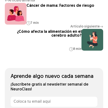
Artículo anterior
←
Cáncer de mama: Factores de riesgo
7 min
Artículo siguiente
→
¿Cómo afecta la alimentación en el
cerebro adulto?
8 min
Aprende algo nuevo cada semana
¡Suscríbete gratis al newsletter semanal de
NeuroClass!