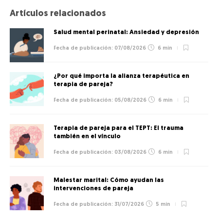
Artículos relacionados
Salud mental perinatal: Ansiedad y depresión
07/08/2026
6 min
¿Por qué importa la alianza terapéutica en
terapia de pareja?
05/08/2026
6 min
Terapia de pareja para el TEPT: El trauma
también en el vínculo
03/08/2026
6 min
Malestar marital: Cómo ayudan las
intervenciones de pareja
31/07/2026
5 min