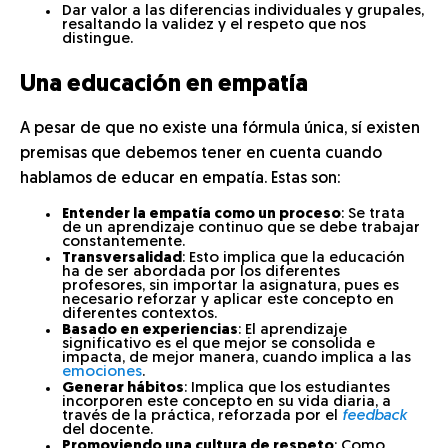
Dar valor a las diferencias individuales y grupales,
resaltando la validez y el respeto que nos
distingue.
Una educación en empatía
A pesar de que no existe una fórmula única, sí existen
premisas que debemos tener en cuenta cuando
hablamos de educar en empatía. Estas son:
Entender la empatía como un proceso
: Se trata
de un aprendizaje continuo que se debe trabajar
constantemente.
Transversalidad
: Esto implica que la educación
ha de ser abordada por los diferentes
profesores, sin importar la asignatura, pues es
necesario reforzar y aplicar este concepto en
diferentes contextos.
Basado en experiencias
: El aprendizaje
significativo es el que mejor se consolida e
impacta, de mejor manera, cuando implica a las
emociones
.
Generar hábitos
: Implica que los estudiantes
incorporen este concepto en su vida diaria, a
través de la práctica, reforzada por el
feedback
del docente.
Promoviendo una cultura de respeto
: Como