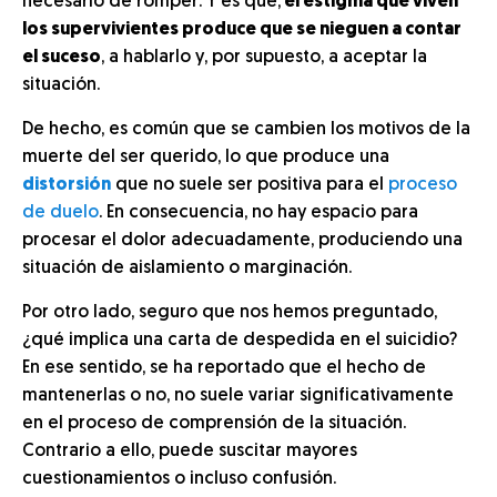
necesario de romper. Y es que,
el estigma que viven
los supervivientes produce que se nieguen a contar
el suceso
, a hablarlo y, por supuesto, a aceptar la
situación.
De hecho, es común que se cambien los motivos de la
muerte del ser querido, lo que produce una
distorsión
que no suele ser positiva para el
proceso
de duelo
. En consecuencia, no hay espacio para
procesar el dolor adecuadamente, produciendo una
situación de aislamiento o marginación.
Por otro lado, seguro que nos hemos preguntado,
¿qué implica una carta de despedida en el suicidio?
En ese sentido, se ha reportado que el hecho de
mantenerlas o no, no suele variar significativamente
en el proceso de comprensión de la situación.
Contrario a ello, puede suscitar mayores
cuestionamientos o incluso confusión.