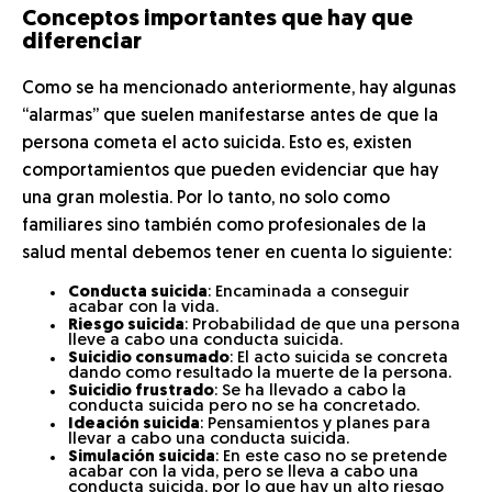
Conceptos importantes que hay que
diferenciar
Como se ha mencionado anteriormente, hay algunas
“alarmas” que suelen manifestarse antes de que la
persona cometa el acto suicida. Esto es, existen
comportamientos que pueden evidenciar que hay
una gran molestia. Por lo tanto, no solo como
familiares sino también como profesionales de la
salud mental debemos tener en cuenta lo siguiente:
Conducta suicida
: Encaminada a conseguir
acabar con la vida.
Riesgo suicida
: Probabilidad de que una persona
lleve a cabo una conducta suicida.
Suicidio consumado
: El acto suicida se concreta
dando como resultado la muerte de la persona.
Suicidio frustrado
: Se ha llevado a cabo la
conducta suicida pero no se ha concretado.
Ideación suicida
: Pensamientos y planes para
llevar a cabo una conducta suicida.
Simulación suicida
: En este caso no se pretende
acabar con la vida, pero se lleva a cabo una
conducta suicida, por lo que hay un alto riesgo