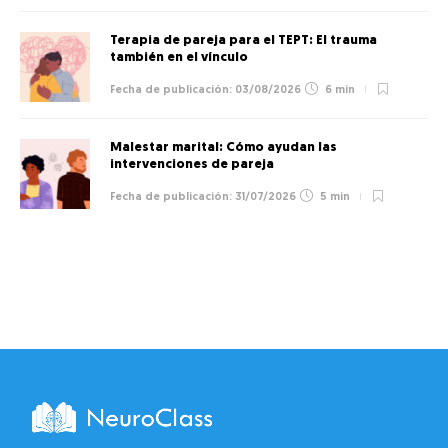
Terapia de pareja para el TEPT: El trauma
también en el vínculo
03/08/2026
6 min
Malestar marital: Cómo ayudan las
intervenciones de pareja
31/07/2026
5 min