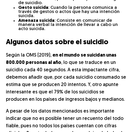
de suicidio.
Gesto suicida
: Cuando la persona comunica a
través de gestos o actos que hay una intención
suicida.
Amenaza suicida
: Consiste en comunicar de
manera verbal la intención de llevar a cabo un
acto suicida.
Algunos datos sobre el suicidio
Según la OMS (2019),
en el mundo se suicidan unas
800.000 personas al año
, lo que se traduce en un
suicidio cada 40 segundos. A esta impactante cifra,
debemos añadir que, por cada suicidio consumado se
estima que se producen 20 intentos. Y, otro apunte
interesante es que el 79% de los suicidios se
producen en los países de ingresos bajos y medianos.
A pesar de los datos mencionados es importante
indicar que no es posible tener un recuento del todo
fiable, pues no todos los países cuentan con cifras