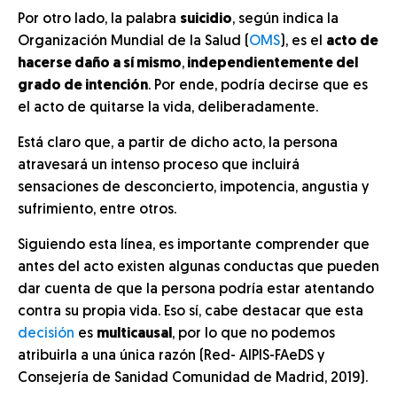
Por otro lado, la palabra
suicidio
, según indica la
Organización Mundial de la Salud (
OMS
), es el
acto de
hacerse daño a sí mismo
,
independientemente del
grado de intención
. Por ende, podría decirse que es
el acto de quitarse la vida, deliberadamente.
Está claro que, a partir de dicho acto, la persona
atravesará un intenso proceso que incluirá
sensaciones de desconcierto, impotencia, angustia y
sufrimiento, entre otros.
Siguiendo esta línea, es importante comprender que
antes del acto existen algunas conductas que pueden
dar cuenta de que la persona podría estar atentando
contra su propia vida. Eso sí, cabe destacar que esta
decisión
es
multicausal
, por lo que no podemos
atribuirla a una única razón (Red- AIPIS-FAeDS y
Consejería de Sanidad Comunidad de Madrid, 2019).