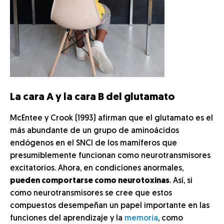
La cara A y la cara B del glutamato
McEntee y Crook (1993) afirman que el glutamato es el
más abundante de un grupo de aminoácidos
endógenos en el SNCl de los mamíferos que
presumiblemente funcionan como neurotransmisores
excitatorios. Ahora, en condiciones anormales,
pueden comportarse como neurotoxinas
. Así, si
como neurotransmisores se cree que estos
compuestos desempeñan un papel importante en las
funciones del aprendizaje y la
memoria
, como