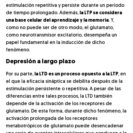
estimulación repetitiva y persiste durante un período
de tiempo prolongado. Además,
la LTP se considera
una base celular del aprendizaje y la memoria
. Y,
como no puede ser de otro modo, el glutamato,
como neurotransmisor excitatorio, desempeña un
papel fundamental en la inducción de dicho
fenómeno.
Depresión a largo plazo
Por su parte,
la LTD es un proceso opuesto a la LTP
, en
el que la eficacia sináptica se debilita después de la
estimulación persistente o repetitiva. A pesar de las
diferencias entre tales procesos, la LTD también
depende de la activación de los receptores de
glutamato. De esta forma, durante dicho fenómeno, la
activación prolongada de los receptores
metabotrópicos de glutamato puede desencadenar