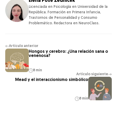
Elena Pose Zednicek
Licenciada en Psicología en Universidad de la
República. Formación en Primera Infancia,
Trastornos de Personalidad y Consumo
Problemático. Redactora en NeuroClass.
Artículo anterior
←
Hongos y cerebro: ¿Una relación sana o
venenosa?
8 min
Artículo siguiente
→
Mead y el interaccionismo simbólico
8 min