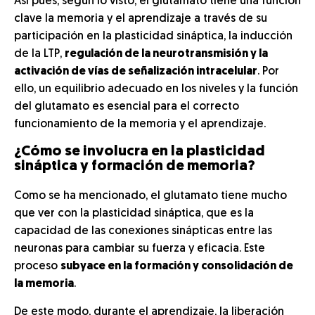
Así pues, según lo visto, el glutamato tiene una función
clave la memoria y el aprendizaje a través de su
participación en la plasticidad sináptica, la inducción
de la LTP,
regulación de la neurotransmisión y la
activación de vías de señalización intracelular
. Por
ello, un equilibrio adecuado en los niveles y la función
del glutamato es esencial para el correcto
funcionamiento de la memoria y el aprendizaje.
¿Cómo se involucra en la plasticidad
sináptica y formación de memoria?
Como se ha mencionado, el glutamato tiene mucho
que ver con la plasticidad sináptica, que es la
capacidad de las conexiones sinápticas entre las
neuronas para cambiar su fuerza y eficacia. Este
proceso
subyace en la formación y consolidación de
la memoria
.
De este modo, durante el aprendizaje, la liberación