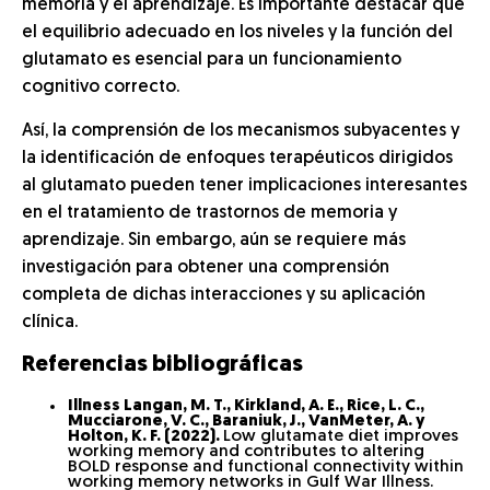
memoria y el aprendizaje. Es importante destacar que
el equilibrio adecuado en los niveles y la función del
glutamato es esencial para un funcionamiento
cognitivo correcto.
Así, la comprensión de los mecanismos subyacentes y
la identificación de enfoques terapéuticos dirigidos
al glutamato pueden tener implicaciones interesantes
en el tratamiento de trastornos de memoria y
aprendizaje. Sin embargo, aún se requiere más
investigación para obtener una comprensión
completa de dichas interacciones y su aplicación
clínica.
Referencias bibliográficas
Illness Langan, M. T., Kirkland, A. E., Rice, L. C.,
Mucciarone, V. C., Baraniuk, J., VanMeter, A. y
Holton, K. F. (2022).
Low glutamate diet improves
working memory and contributes to altering
BOLD response and functional connectivity within
working memory networks in Gulf War Illness.