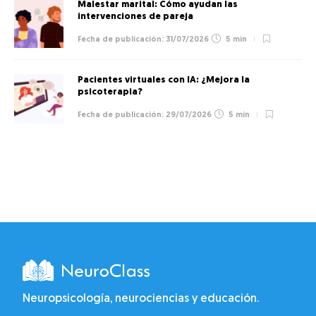
Malestar marital: Cómo ayudan las
intervenciones de pareja
31/07/2026
5 min
Pacientes virtuales con IA: ¿Mejora la
psicoterapia?
29/07/2026
5 min
Neuropsicología, neurociencias y educación.