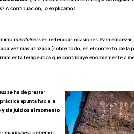
? A continuación, lo explicamos.
érmino
mindfulness
en reiteradas ocasiones. Para empezar,
ada vez más utilizada (sobre todo, en el contexto de la p
erramienta terapéutica que contribuye enormemente a mej
ess
se ha de prestar
 práctica apunta hacia la
 y sin juicios al momento
ar
mindfulness
debemos