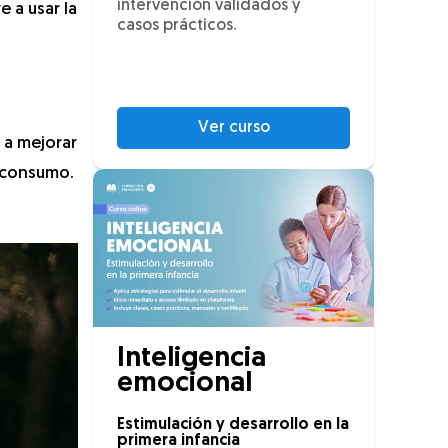
intervención validados y
 a usar la
casos prácticos.
Ver curso
 a mejorar
l consumo.
Inteligencia
emocional
Estimulación y desarrollo en la
primera infancia