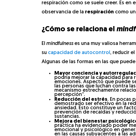
respiración como se suele creer. Es en 
observancia de la
respiración
como un a
¿Cómo se relaciona el
mindf
El
mindfulness
es una muy valiosa herram
su
capacidad de autocontrol
, reducir el
Algunas de las formas en las que puede 
Mayor conciencia y autorregula
podría mejorar la capacidad para r
emociones. Aspecto que puede ser
las personas que luchan contra las
mecanismo estrechamente relacio
percepción”.
Reducción del estrés
. En pocas p
demostrado ser efectivo en la re
ansiedad. Esto constituye un fact
prevención de recaídas y reducci
sustancias.
Mejora del bienestar psicológic
práctica ha evidenciado poder mej
emocional y psicológico en genera
en las causas subyacentes a las ad