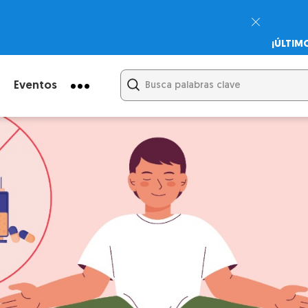
¡ÚLTIM
Psicodi
Cupón:
Eventos