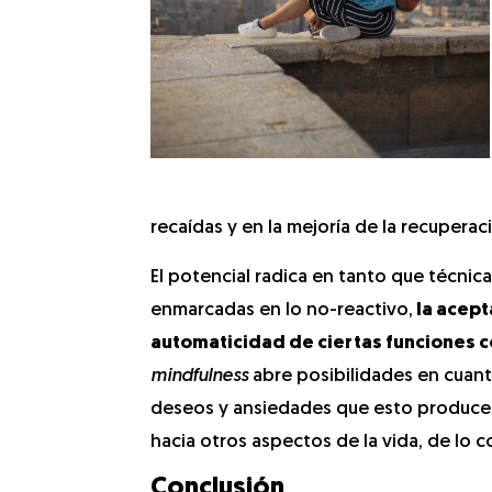
recaídas y en la mejoría de la recuperac
El potencial radica en tanto que técni
enmarcadas en lo no-reactivo,
la acept
automaticidad de ciertas funciones cor
mindfulness
abre posibilidades en cuant
deseos y ansiedades que esto produce.
hacia otros aspectos de la vida, de lo c
Conclusión