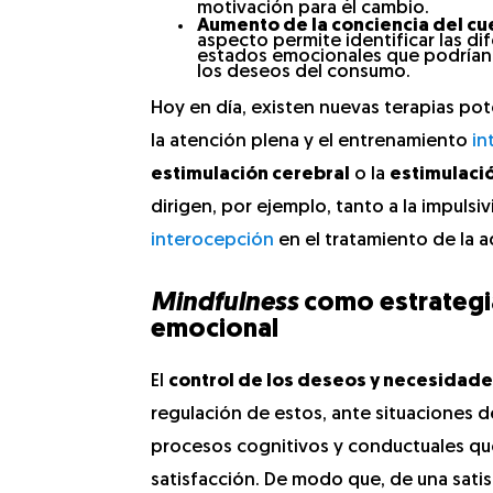
motivación para el cambio.
Aumento de la conciencia del cu
aspecto permite identificar las di
estados emocionales que podría
los deseos del consumo.
Hoy en día, existen nuevas terapias pot
la atención plena y el entrenamiento
in
estimulación cerebral
o la
estimulació
dirigen, por ejemplo, tanto a la impulsi
interocepción
en el tratamiento de la a
Mindfulness
como estrategi
emocional
El
control de los deseos y necesidad
regulación de estos, ante situaciones d
procesos cognitivos y conductuales que
satisfacción. De modo que, de una sati