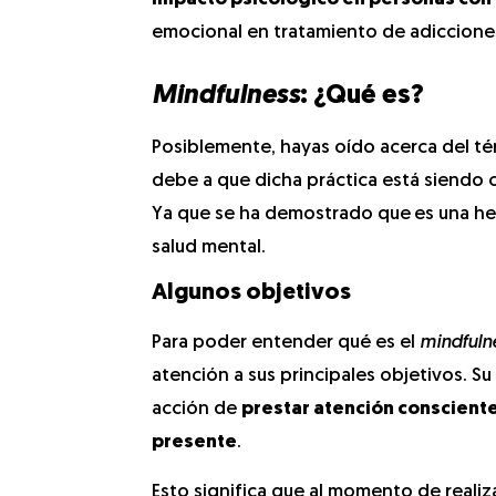
emocional en tratamiento de adicciones
Mindfulness
: ¿Qué es?
Posiblemente, hayas oído acerca del t
debe a que dicha práctica está siendo c
Ya que se ha demostrado que
es una h
salud mental.
Algunos objetivos
Para poder entender qué es el
mindfuln
atención a sus principales objetivos. Su
acción de
prestar atención consciente
presente
.
Esto significa que al momento de realiz