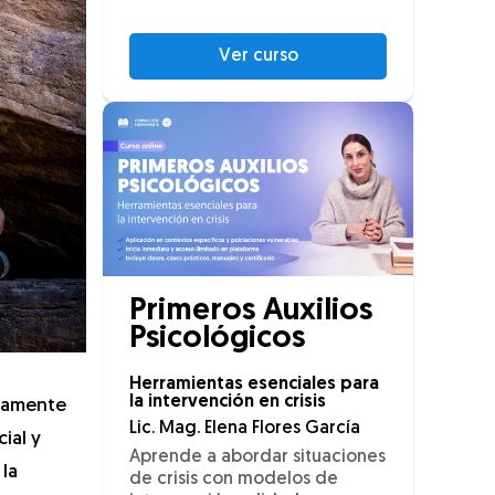
Ver curso
Primeros Auxilios
Psicológicos
Herramientas esenciales para
la intervención en crisis
ivamente
Lic. Mag. Elena Flores García
ial y
Aprende a abordar situaciones
 la
de crisis con modelos de