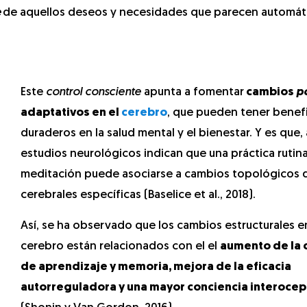
e
de aquellos deseos y necesidades que parecen automát
Este
control consciente
apunta a fomentar
cambios
po
adaptativos en el
cerebro
, que pueden tener benef
duraderos en la salud mental y el bienestar. Y es que,
estudios neurológicos indican que una práctica rutina
meditación puede asociarse a cambios topológicos 
cerebrales específicas (Baselice et al., 2018).
Así, se ha observado que los cambios estructurales e
cerebro están relacionados con el el
aumento de la
de aprendizaje y memoria, mejora de la eficacia
autorreguladora y una mayor conciencia interocep