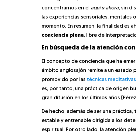
concentrarnos en el
aquí y ahora
, sin d
las experiencias sensoriales, mentales 
momento. En resumen, la finalidad es a
conciencia plena
, libre de interpretaci
En búsqueda de la atención con
El concepto de conciencia que ha emer
ámbito anglosajón remite a un estado p
promovido por las
técnicas meditativas
es, por tanto, una práctica de origen b
gran difusión en los últimos años (Pérez
De hecho, además de ser una práctica,
estable y entrenable dirigida a los dete
espiritual. Por otro lado, la atención p