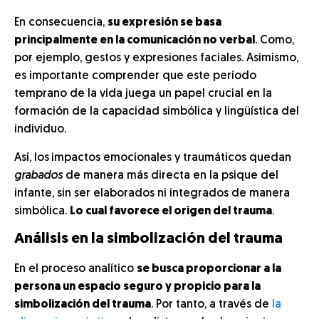
En consecuencia,
su expresión se basa
principalmente en la comunicación no verbal
. Como,
por ejemplo, gestos y expresiones faciales. Asimismo,
es importante comprender que este período
temprano de la vida juega un papel crucial en la
formación de la capacidad simbólica y lingüística del
individuo.
Así, los
impactos emocionales y traumáticos quedan
grabados
de manera más directa en la psique del
infante, sin ser elaborados ni integrados de manera
simbólica.
Lo cual favorece el origen del trauma
.
Análisis en la simbolización del trauma
En el proceso analítico
se busca proporcionar a la
persona un espacio seguro y propicio para la
simbolización del trauma
. Por tanto, a través de
la