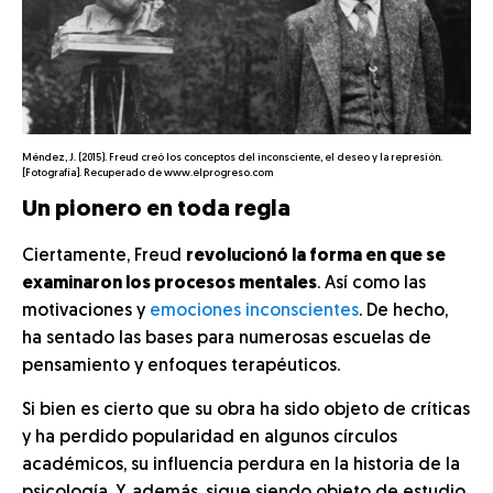
Méndez, J. (2015). Freud creó los conceptos del inconsciente, el deseo y la represión.
[Fotografía]. Recuperado de www.elprogreso.com
Un pionero en toda regla
Ciertamente, Freud
revolucionó la forma en que se
examinaron los procesos mentales
. Así como las
motivaciones y
emociones inconscientes
. De hecho,
ha sentado las bases para numerosas escuelas de
pensamiento y enfoques terapéuticos.
Si bien es cierto que su obra ha sido objeto de críticas
y ha perdido popularidad en algunos círculos
académicos, su influencia perdura en la historia de la