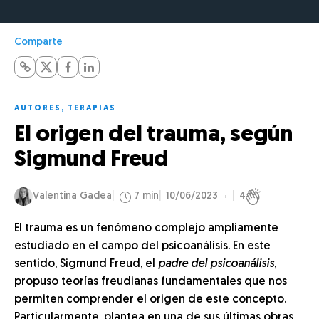
Comparte
AUTORES
,
TERAPIAS
El origen del trauma, según
Sigmund Freud
Valentina Gadea
7 min
10/06/2023
4
El trauma es un fenómeno complejo ampliamente
estudiado en el campo del psicoanálisis. En este
sentido, Sigmund Freud, el
padre del psicoanálisis
,
propuso teorías freudianas fundamentales que nos
permiten comprender el origen de este concepto.
Particularmente, plantea en una de sus últimas obras,