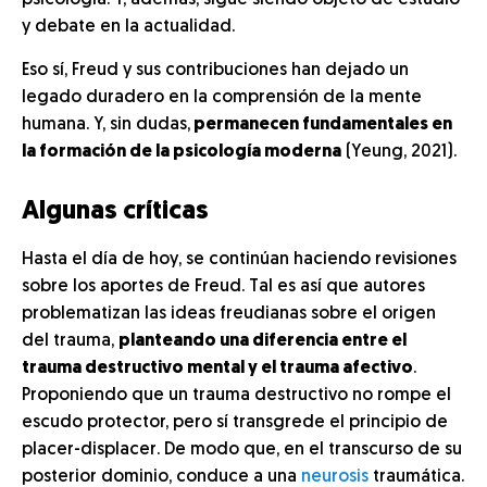
psicología. Y, además, sigue siendo objeto de estudio
y debate en la actualidad.
Eso sí, Freud y sus contribuciones han dejado un
legado duradero en la comprensión de la mente
humana. Y, sin dudas,
permanecen fundamentales en
la formación de la psicología moderna
(Yeung, 2021).
Algunas críticas
Hasta el día de hoy, se continúan haciendo revisiones
sobre los aportes de Freud. Tal es así que autores
problematizan las ideas freudianas sobre el origen
del trauma,
planteando una diferencia entre el
trauma destructivo mental y el trauma afectivo
.
Proponiendo que un trauma destructivo no rompe el
escudo protector, pero sí transgrede el principio de
placer-displacer. De modo que, en el transcurso de su
posterior dominio, conduce a una
neurosis
traumática.