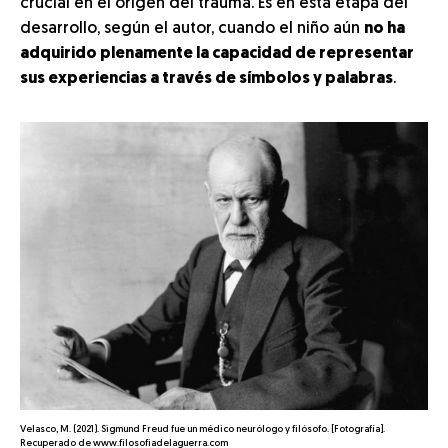
crucial en el origen del trauma. Es en esta etapa del
desarrollo, según el autor, cuando el niño aún
no ha
adquirido plenamente la capacidad de representar
sus experiencias a través de símbolos y palabras
.
Velasco, M. (2021). Sigmund Freud fue un médico neurólogo y filósofo. [Fotografía].
Recuperado de www.filosofiadelaguerra.com