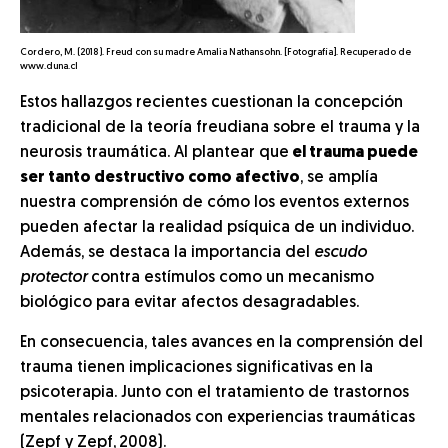
Cordero, M. (2018). Freud con su madre Amalia Nathansohn. [Fotografía]. Recuperado de
www.duna.cl
Estos hallazgos recientes cuestionan la concepción
tradicional de la teoría freudiana sobre el trauma y la
neurosis traumática. Al plantear que
el trauma puede
ser tanto destructivo como afectivo
, se amplía
nuestra comprensión de cómo los eventos externos
pueden afectar la realidad psíquica de un individuo.
Además, se destaca la importancia del
escudo
protector
contra estímulos como un mecanismo
biológico para evitar afectos desagradables.
En consecuencia, tales avances en la comprensión del
trauma tienen implicaciones significativas en la
psicoterapia. Junto con el tratamiento de trastornos
mentales relacionados con experiencias traumáticas
(Zepf y Zepf,
2008).