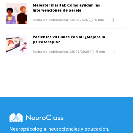
Malestar marital: Cómo ayudan las
intervenciones de pareja
31/07/2026
5 min
Pacientes virtuales con IA: ¿Mejora la
psicoterapia?
29/07/2026
5 min
Neuropsicología, neurociencias y educación.