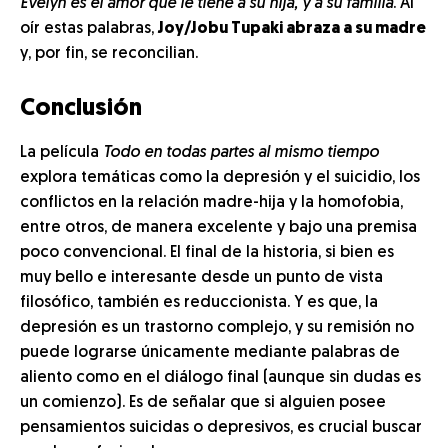
Evelyn es el amor que le tiene a su hija, y a su familia
. Al
oír estas palabras,
Joy/Jobu Tupaki abraza a su madre
y, por fin, se reconcilian.
Conclusión
La película
Todo en todas partes al mismo tiempo
explora temáticas como la depresión y el suicidio, los
conflictos en la relación madre-hija y la homofobia,
entre otros, de manera excelente y bajo una premisa
poco convencional. El final de la historia, si bien es
muy bello e interesante desde un punto de vista
filosófico, también es reduccionista. Y es que, la
depresión es un trastorno complejo, y su remisión no
puede lograrse únicamente mediante palabras de
aliento como en el diálogo final (aunque sin dudas es
un comienzo). Es de señalar que si alguien posee
pensamientos suicidas o depresivos, es crucial buscar