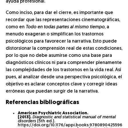
ayuda profesional.
Como inciso, para dar el cierre, es importante que
recordar que las representaciones cinematográficas,
como en
Todo en todas partes al mismo tiempo
, a
menudo exageran o simplifican los trastornos
psicológicos para favorecer la narrativa. Esto puede
distorsionar la comprensión real de estas condiciones,
por lo que no debe asumirse como una base para
diagnósticos clínicos ni para comprender plenamente
las complejidades de los trastornos en la vida real. Así
pues, al analizar desde una perspectiva psicológica, el
objetivo es aclarar conceptos clave y corregir ideas
erróneas que puedan surgir de la narrativa.
Referencias bibliográficas
American Psychiatric Association.
(2013).
Diagnostic and statistical manual of mental
disorders
(5th ed.).
https://doi.org/10.1176/appi.books.9780890425596