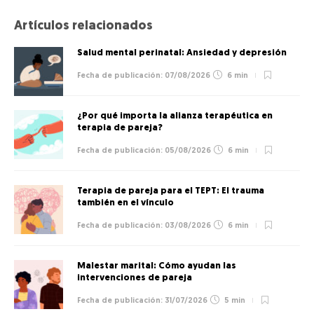
Artículos relacionados
Salud mental perinatal: Ansiedad y depresión
07/08/2026
6 min
¿Por qué importa la alianza terapéutica en
terapia de pareja?
05/08/2026
6 min
Terapia de pareja para el TEPT: El trauma
también en el vínculo
03/08/2026
6 min
Malestar marital: Cómo ayudan las
intervenciones de pareja
31/07/2026
5 min