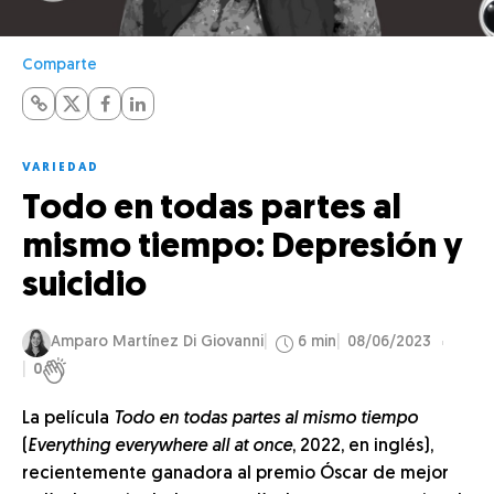
Comparte
VARIEDAD
Todo en todas partes al
mismo tiempo: Depresión y
suicidio
Amparo Martínez Di Giovanni
6 min
08/06/2023
0
La película
Todo en todas partes al mismo tiempo
(
Everything everywhere all at once
, 2022, en inglés),
recientemente ganadora al premio Óscar de mejor