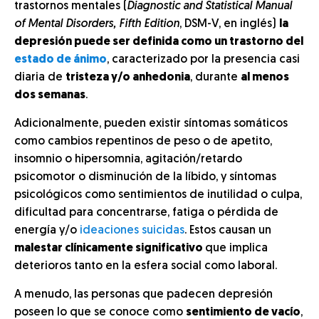
trastornos mentales (
Diagnostic and Statistical Manual
of Mental Disorders, Fifth Edition
, DSM-V, en inglés)
la
depresión puede ser definida como un trastorno del
estado de ánimo
, caracterizado por la presencia casi
diaria de
tristeza y/o anhedonia
, durante
al menos
dos semanas
.
Adicionalmente, pueden existir síntomas somáticos
como cambios repentinos de peso o de apetito,
insomnio o hipersomnia, agitación/retardo
psicomotor o disminución de la líbido, y síntomas
psicológicos como sentimientos de inutilidad o culpa,
dificultad para concentrarse, fatiga o pérdida de
energía y/o
ideaciones suicidas
. Estos causan un
malestar clínicamente significativo
que implica
deterioros tanto en la esfera social como laboral.
A menudo, las personas que padecen depresión
poseen lo que se conoce como
sentimiento de vacío
,