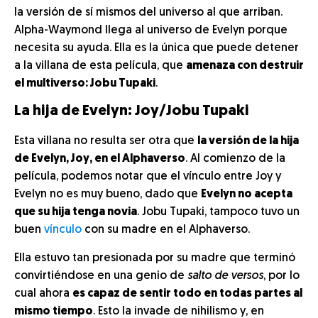
la versión de sí mismos del universo al que arriban.
Alpha-Waymond llega al universo de Evelyn porque
necesita su ayuda. Ella es la única que puede detener
a la villana de esta película, que
amenaza con destruir
el multiverso: Jobu Tupaki
.
La hija de Evelyn: Joy/Jobu Tupaki
Esta villana no resulta ser otra que
la versión de la hija
de Evelyn, Joy, en el Alphaverso
. Al comienzo de la
película, podemos notar que el vínculo entre Joy y
Evelyn no es muy bueno, dado que
Evelyn no acepta
que su hija tenga novia
. Jobu Tupaki, tampoco tuvo un
buen
vínculo
con su madre en el Alphaverso.
Ella estuvo tan presionada por su madre que terminó
convirtiéndose en una genio de
salto de versos
, por lo
cual ahora
es capaz de sentir todo en todas partes al
mismo tiempo
. Esto la invade de nihilismo y, en