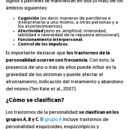
signos y patrones se manifiestan en dos (o más) de los
ámbitos siguientes:
Cognición
(es decir, maneras de percibirse e
interpretarse a uno mismo, a otras personas y a
los acontecimientos).
Afectividad
(esto es, amplitud, intensidad,
labilidad e idoneidad de la repuesta emocional).
Funcionamiento interpersonal
.
Control de los impulsos
.
Es importante destacar que
los trastornos de la
personalidad ocurren con frecuencia
. Con esto, la
presencia de uno o más de ellos puede influir en la
gravedad de los síntomas y puede afectar el
afrontamiento, indicación del tratamiento y abandono
del mismo (Ten Kate et al., 2007).
¿Cómo se clasifican?
Los trastornos de la personalidad
se clasifican en los
grupos A, B y C
. El
grupo A
incluye trastornos de
personalidad esquizoides, esquizotípicos y