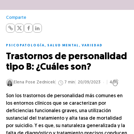
Comparte
PSICOPATOLOGÍA
,
SALUD MENTAL
,
VARIEDAD
Trastornos de personalidad
tipo B: ¿Cuáles son?
Elena Pose Zednicek
7 min
20/09/2023
4
Son los trastornos de personalidad más comunes en
los entornos clínicos que se caracterizan por
deficiencias funcionales graves, una utilización
sustancial del tratamiento y alta tasa de mortalidad
por suicidio. Y es que, su naturaleza generalizada y la
falta de diagnóstico y tratamiento precisos conducen