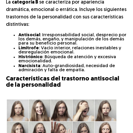
La
categoría B
se caracteriza por apariencia
dramática, emocional o errática. Incluye los siguientes
trastornos de la personalidad con sus características
distintivas:
Antisocial
: Irresponsabilidad social, desprecio por
los demás, engaño, y manipulación de los demás
para su beneficio personal.
Limítrofe
: Vacío interior, relaciones inestables y
desregulación emocional.
Histriónico
: Búsqueda de atención y excesiva
emocionalidad.
Narcisista
: Auto-grandiosidad, necesidad de
admiración y falta de empatía.
Características del trastorno antisocial
de la personalidad