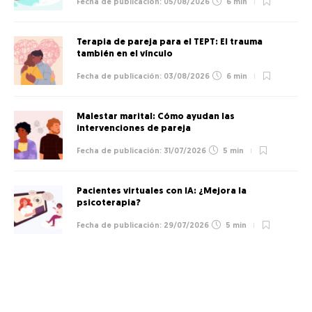
05/08/2026
6 min
Terapia de pareja para el TEPT: El trauma
también en el vínculo
03/08/2026
6 min
Malestar marital: Cómo ayudan las
intervenciones de pareja
31/07/2026
5 min
Pacientes virtuales con IA: ¿Mejora la
psicoterapia?
29/07/2026
5 min