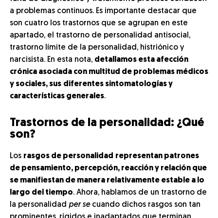
a problemas continuos. Es importante destacar que
son cuatro los trastornos que se agrupan en este
apartado, el trastorno de personalidad antisocial,
trastorno límite de la personalidad, histriónico y
narcisista. En esta nota,
detallamos esta afección
crónica asociada con multitud de problemas médicos
y sociales, sus
diferentes sintomatologías y
características generales
.
Trastornos de la personalidad: ¿Qué
son?
Los
rasgos de personalidad
representan patrones
de pensamiento, percepción, reacción y relación que
se manifiestan de manera relativamente estable a lo
largo del tiempo
. Ahora, hablamos de un trastorno de
la personalidad
per se
cuando dichos rasgos son tan
prominentes, rígidos e inadaptados que terminan