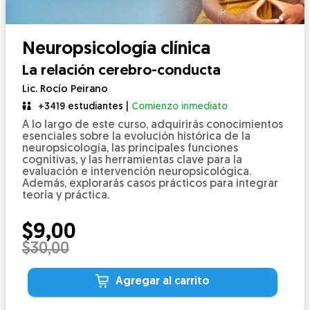
Neuropsicología clínica
La relación cerebro-conducta
Lic. Rocío Peirano
+3419 estudiantes |
Comienzo inmediato
A lo largo de este curso, adquirirás conocimientos
esenciales sobre la evolución histórica de la
neuropsicología, las principales funciones
cognitivas, y las herramientas clave para la
evaluación e intervención neuropsicológica.
Además, explorarás casos prácticos para integrar
teoría y práctica.
$
9,00
$
30,00
Agregar al carrito