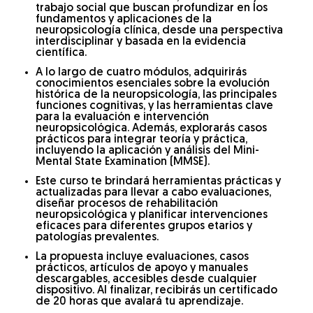
trabajo social que buscan profundizar en los
fundamentos y aplicaciones de la
neuropsicología clínica, desde una perspectiva
interdisciplinar y basada en la evidencia
científica.
A lo largo de cuatro módulos, adquirirás
conocimientos esenciales sobre la evolución
histórica de la neuropsicología, las principales
funciones cognitivas, y las herramientas clave
para la evaluación e intervención
neuropsicológica. Además, explorarás casos
prácticos para integrar teoría y práctica,
incluyendo la aplicación y análisis del Mini-
Mental State Examination (MMSE).
Este curso te brindará herramientas prácticas y
actualizadas para llevar a cabo evaluaciones,
diseñar procesos de rehabilitación
neuropsicológica y planificar intervenciones
eficaces para diferentes grupos etarios y
patologías prevalentes.
La propuesta incluye evaluaciones, casos
prácticos, artículos de apoyo y manuales
descargables, accesibles desde cualquier
dispositivo. Al finalizar, recibirás un certificado
de 20 horas que avalará tu aprendizaje.