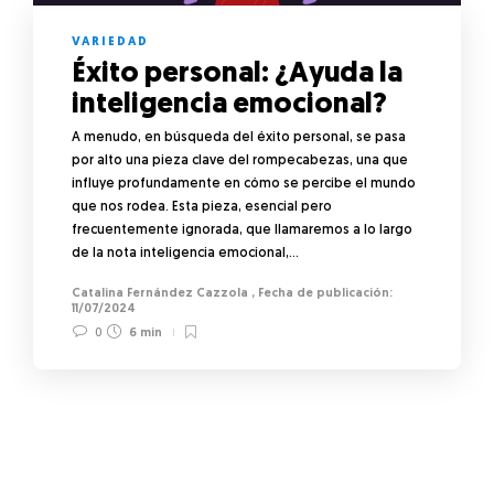
VARIEDAD
Éxito personal: ¿Ayuda la
inteligencia emocional?
A menudo, en búsqueda del éxito personal, se pasa
por alto una pieza clave del rompecabezas, una que
influye profundamente en cómo se percibe el mundo
que nos rodea. Esta pieza, esencial pero
frecuentemente ignorada, que llamaremos a lo largo
de la nota inteligencia emocional,…
Catalina Fernández Cazzola
,
11/07/2024
0
6 min