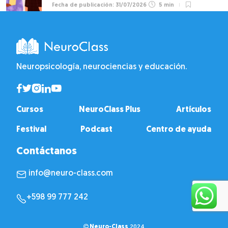
31/07/2026
5 min
Neuropsicología, neurociencias y educación.
Cursos
NeuroClass Plus
Artículos
Festival
Podcast
Centro de ayuda
Contáctanos
info@neuro-class.com
+598 99 777 242
Neuro-Class
2024