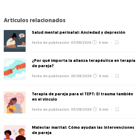
Artículos relacionados
Salud mental perinatal: Ansiedad y depresión
07/08/2026
6 min
¿Por qué importa la alianza terapéutica en terapia
de pareja?
05/08/2026
6 min
Terapia de pareja para el TEPT: El trauma también
en el vínculo
03/08/2026
6 min
Malestar marital: Cómo ayudan las intervenciones
de pareja