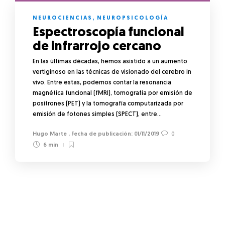
NEUROCIENCIAS
,
NEUROPSICOLOGÍA
Espectroscopía funcional
de infrarrojo cercano
En las últimas décadas, hemos asistido a un aumento
vertiginoso en las técnicas de visionado del cerebro in
vivo. Entre estas, podemos contar la resonancia
magnética funcional (fMRI), tomografía por emisión de
positrones (PET) y la tomografía computarizada por
emisión de fotones simples (SPECT), entre…
Hugo Marte
,
01/11/2019
0
6 min