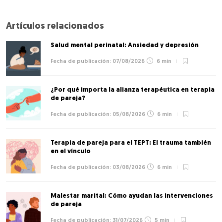
Artículos relacionados
Salud mental perinatal: Ansiedad y depresión
07/08/2026
6 min
¿Por qué importa la alianza terapéutica en terapia
de pareja?
05/08/2026
6 min
Terapia de pareja para el TEPT: El trauma también
en el vínculo
03/08/2026
6 min
Malestar marital: Cómo ayudan las intervenciones
de pareja
31/07/2026
5 min