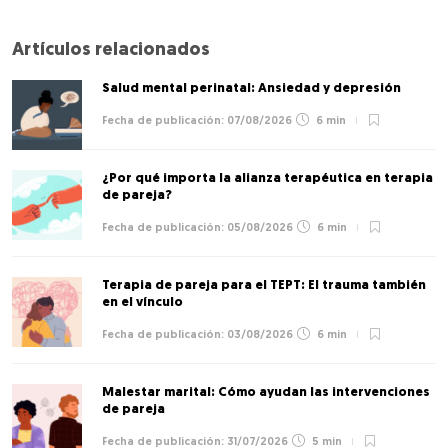
Artículos relacionados
Salud mental perinatal: Ansiedad y depresión
07/08/2026
6 min
¿Por qué importa la alianza terapéutica en terapia
de pareja?
05/08/2026
6 min
Terapia de pareja para el TEPT: El trauma también
en el vínculo
03/08/2026
6 min
Malestar marital: Cómo ayudan las intervenciones
de pareja
31/07/2026
5 min