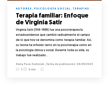
AUTORES
,
PSICOLOGÍA SOCIAL
,
TERAPIAS
Terapia familiar: Enfoque
de Virginia Satir
Virginia Satir (1916-1988) fue una psicoterapeuta
estadounidense que cambió radicalmente el campo
de lo que hoy se denomina como terapia familiar. Así,
su teoría ha influido tanto en la psicoterapia como en
la psicología clínica y social. Durante toda su vida, su
trabajo fue realizado…
Elena Pose Zednicek
,
04/09/2023
0
6 min