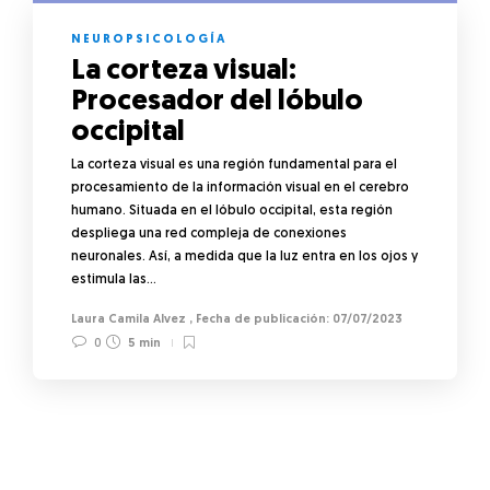
NEUROPSICOLOGÍA
La corteza visual:
Procesador del lóbulo
occipital
La corteza visual es una región fundamental para el
procesamiento de la información visual en el cerebro
humano. Situada en el lóbulo occipital, esta región
despliega una red compleja de conexiones
neuronales. Así, a medida que la luz entra en los ojos y
estimula las…
Laura Camila Alvez
,
07/07/2023
0
5 min