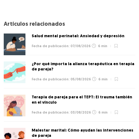
Artículos relacionados
Salud mental perinatal: Ansiedad y depresión
07/08/2026
6 min
¿Por qué importa la alianza terapéutica en terapia
de pareja?
05/08/2026
6 min
Terapia de pareja para el TEPT: El trauma también
en el vínculo
03/08/2026
6 min
Malestar marital: Cómo ayudan las intervenciones
de pareja