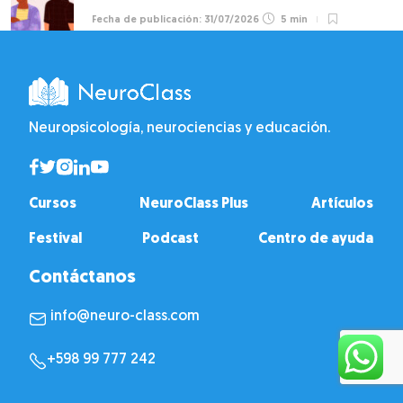
31/07/2026
5 min
Neuropsicología, neurociencias y educación.
Cursos
NeuroClass Plus
Artículos
Festival
Podcast
Centro de ayuda
Contáctanos
info@neuro-class.com
+598 99 777 242