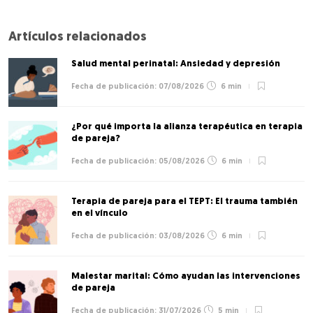
Artículos relacionados
Salud mental perinatal: Ansiedad y depresión
07/08/2026
6 min
¿Por qué importa la alianza terapéutica en terapia
de pareja?
05/08/2026
6 min
Terapia de pareja para el TEPT: El trauma también
en el vínculo
03/08/2026
6 min
Malestar marital: Cómo ayudan las intervenciones
de pareja
31/07/2026
5 min