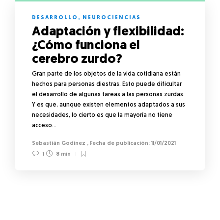
DESARROLLO
,
NEUROCIENCIAS
Adaptación y flexibilidad:
¿Cómo funciona el
cerebro zurdo?
Gran parte de los objetos de la vida cotidiana están
hechos para personas diestras. Esto puede dificultar
el desarrollo de algunas tareas a las personas zurdas.
Y es que, aunque existen elementos adaptados a sus
necesidades, lo cierto es que la mayoría no tiene
acceso…
Sebastián Godínez
,
11/01/2021
1
8 min