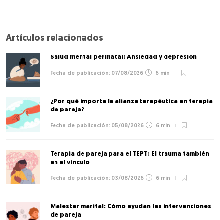
Artículos relacionados
Salud mental perinatal: Ansiedad y depresión
07/08/2026
6 min
¿Por qué importa la alianza terapéutica en terapia
de pareja?
05/08/2026
6 min
Terapia de pareja para el TEPT: El trauma también
en el vínculo
03/08/2026
6 min
Malestar marital: Cómo ayudan las intervenciones
de pareja