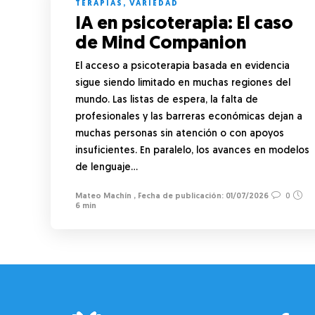
TERAPIAS
,
VARIEDAD
IA en psicoterapia: El caso
de Mind Companion
El acceso a psicoterapia basada en evidencia
sigue siendo limitado en muchas regiones del
mundo. Las listas de espera, la falta de
profesionales y las barreras económicas dejan a
muchas personas sin atención o con apoyos
insuficientes. En paralelo, los avances en modelos
de lenguaje…
Mateo Machín
,
01/07/2026
0
6 min