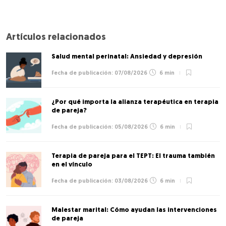
Artículos relacionados
Salud mental perinatal: Ansiedad y depresión
07/08/2026
6 min
¿Por qué importa la alianza terapéutica en terapia
de pareja?
05/08/2026
6 min
Terapia de pareja para el TEPT: El trauma también
en el vínculo
03/08/2026
6 min
Malestar marital: Cómo ayudan las intervenciones
de pareja