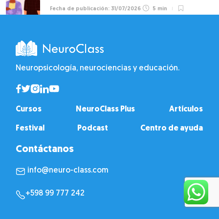
31/07/2026
5 min
Neuropsicología, neurociencias y educación.
Cursos
NeuroClass Plus
Artículos
Festival
Podcast
Centro de ayuda
Contáctanos
info@neuro-class.com
+598 99 777 242