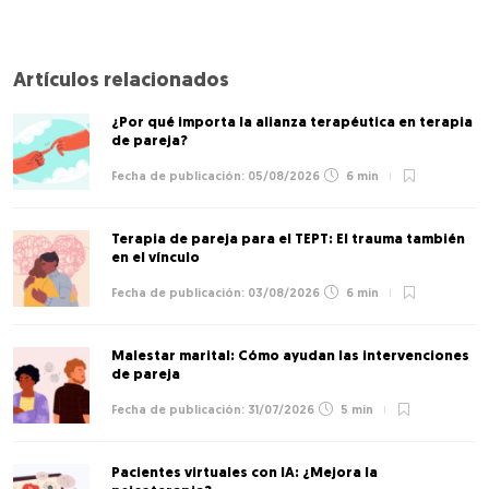
Artículos relacionados
¿Por qué importa la alianza terapéutica en terapia
de pareja?
05/08/2026
6 min
Terapia de pareja para el TEPT: El trauma también
en el vínculo
03/08/2026
6 min
Malestar marital: Cómo ayudan las intervenciones
de pareja
31/07/2026
5 min
Pacientes virtuales con IA: ¿Mejora la