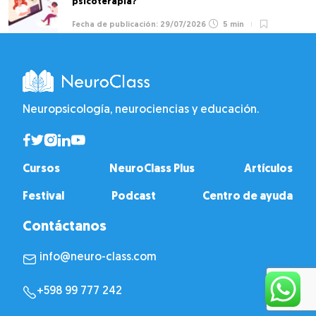
psicoterapia?
29/07/2026
5 min
Neuropsicología, neurociencias y educación.
Cursos
NeuroClass Plus
Artículos
Festival
Podcast
Centro de ayuda
Contáctanos
info@neuro-class.com
+598 99 777 242