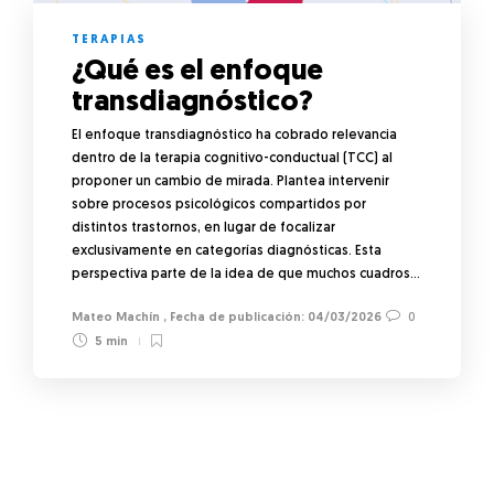
TERAPIAS
¿Qué es el enfoque
transdiagnóstico?
El enfoque transdiagnóstico ha cobrado relevancia
dentro de la terapia cognitivo-conductual (TCC) al
proponer un cambio de mirada. Plantea intervenir
sobre procesos psicológicos compartidos por
distintos trastornos, en lugar de focalizar
exclusivamente en categorías diagnósticas. Esta
perspectiva parte de la idea de que muchos cuadros…
Mateo Machín
,
04/03/2026
0
5 min