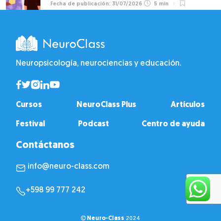
31/07/2026
5 min
Neuropsicología, neurociencias y educación.
Cursos
NeuroClass Plus
Artículos
Festival
Podcast
Centro de ayuda
Contáctanos
info@neuro-class.com
+598 99 777 242
Neuro-Class
2024