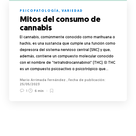
PSICOPATOLOGÍA
,
VARIEDAD
Mitos del consumo de
cannabis
El cannabis, comúnmente conocido como marihuana o
hachís, es una sustancia que cumple una función como
depresora del sistema nervioso central (SNC) y que,
además, contiene un compuesto molecular conocido
con el nombre de “tetrahidrocannabinol” (THC). El THC
es un compuesto psicoactivo o psicotrópico que…
Mario Arrimada Fernández
,
25/05/2023
1
6 min