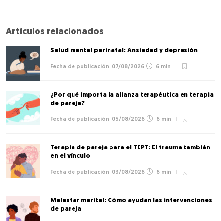
Artículos relacionados
Salud mental perinatal: Ansiedad y depresión
07/08/2026
6 min
¿Por qué importa la alianza terapéutica en terapia
de pareja?
05/08/2026
6 min
Terapia de pareja para el TEPT: El trauma también
en el vínculo
03/08/2026
6 min
Malestar marital: Cómo ayudan las intervenciones
de pareja