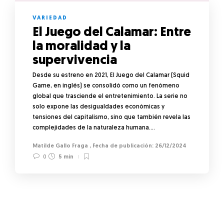
VARIEDAD
El Juego del Calamar: Entre
la moralidad y la
supervivencia
Desde su estreno en 2021, El Juego del Calamar (Squid
Game, en inglés) se consolidó como un fenómeno
global que trasciende el entretenimiento. La serie no
solo expone las desigualdades económicas y
tensiones del capitalismo, sino que también revela las
complejidades de la naturaleza humana….
Matilde Gallo Fraga
,
26/12/2024
0
5 min