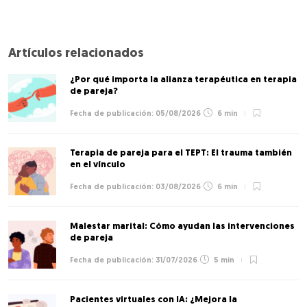
Artículos relacionados
¿Por qué importa la alianza terapéutica en terapia
de pareja?
05/08/2026
6 min
Terapia de pareja para el TEPT: El trauma también
en el vínculo
03/08/2026
6 min
Malestar marital: Cómo ayudan las intervenciones
de pareja
31/07/2026
5 min
Pacientes virtuales con IA: ¿Mejora la