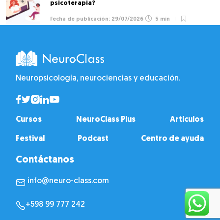
psicoterapia?
29/07/2026
5 min
Neuropsicología, neurociencias y educación.
Cursos
NeuroClass Plus
Artículos
Festival
Podcast
Centro de ayuda
Contáctanos
info@neuro-class.com
+598 99 777 242