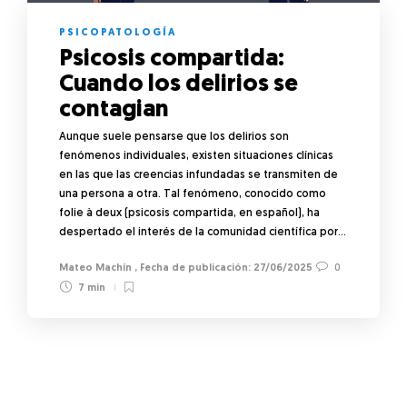
PSICOPATOLOGÍA
Psicosis compartida:
Cuando los delirios se
contagian
Aunque suele pensarse que los delirios son
fenómenos individuales, existen situaciones clínicas
en las que las creencias infundadas se transmiten de
una persona a otra. Tal fenómeno, conocido como
folie à deux (psicosis compartida, en español), ha
despertado el interés de la comunidad científica por…
Mateo Machín
,
27/06/2025
0
7 min