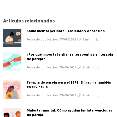
Artículos relacionados
Salud mental perinatal: Ansiedad y depresión
07/08/2026
6 min
¿Por qué importa la alianza terapéutica en terapia
de pareja?
05/08/2026
6 min
Terapia de pareja para el TEPT: El trauma también
en el vínculo
03/08/2026
6 min
Malestar marital: Cómo ayudan las intervenciones
de pareja