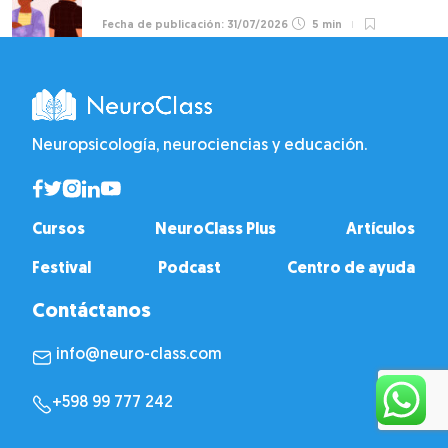
31/07/2026
5 min
Neuropsicología, neurociencias y educación.
Cursos
NeuroClass Plus
Artículos
Festival
Podcast
Centro de ayuda
Contáctanos
info@neuro-class.com
+598 99 777 242