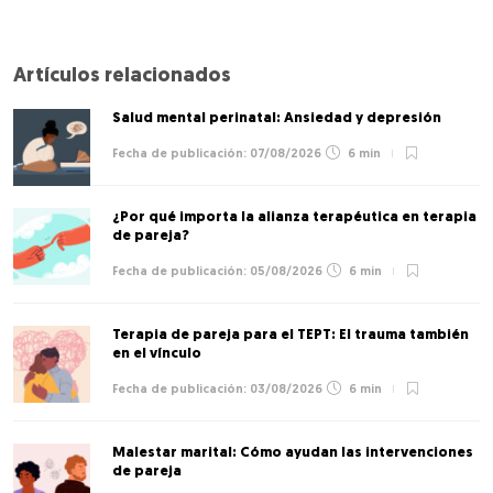
Artículos relacionados
Salud mental perinatal: Ansiedad y depresión
07/08/2026
6 min
¿Por qué importa la alianza terapéutica en terapia
de pareja?
05/08/2026
6 min
Terapia de pareja para el TEPT: El trauma también
en el vínculo
03/08/2026
6 min
Malestar marital: Cómo ayudan las intervenciones
de pareja