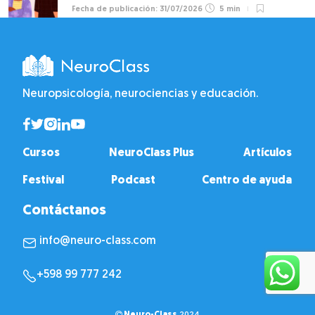
31/07/2026
5 min
Neuropsicología, neurociencias y educación.
Cursos
NeuroClass Plus
Artículos
Festival
Podcast
Centro de ayuda
Contáctanos
info@neuro-class.com
+598 99 777 242