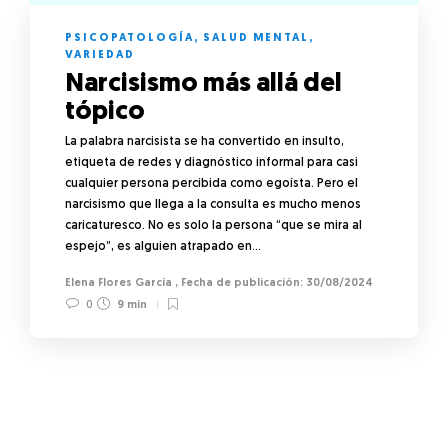
PSICOPATOLOGÍA
,
SALUD MENTAL
,
VARIEDAD
Narcisismo más allá del
tópico
La palabra narcisista se ha convertido en insulto,
etiqueta de redes y diagnóstico informal para casi
cualquier persona percibida como egoísta. Pero el
narcisismo que llega a la consulta es mucho menos
caricaturesco. No es solo la persona “que se mira al
espejo”, es alguien atrapado en…
Elena Flores García
,
30/08/2024
0
9 min