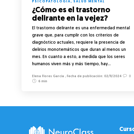
PSICOPATOLOGÍA
,
SALUD MENTAL
¿Cómo es el trastorno
delirante en la vejez?
El trastorno delirante es una enfermedad mental
grave que, para cumplir con los criterios de
diagnóstico actuales, requiere la presencia de
delirios monotemáticos que duran al menos un
mes. En cuanto a esto, a medida que los seres
humanos viven más y más tiempo, hay…
Elena Flores García
,
02/11/2024
0
6 min
Curs