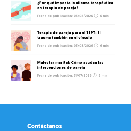
¿Por qué importa la alianza terapéutica
en terapia de pareja?
05/08/2026
6 min
Terapia de pareja para el TEPT: El
trauma también en el vínculo
03/08/2026
6 min
Malestar marital: Cómo ayudan las
intervenciones de pareja
31/07/2026
5 min
Contáctanos