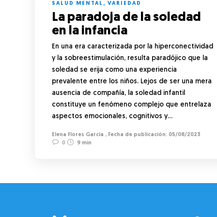
SALUD MENTAL
,
VARIEDAD
La paradoja de la soledad
en la infancia
En una era caracterizada por la hiperconectividad
y la sobreestimulación, resulta paradójico que la
soledad se erija como una experiencia
prevalente entre los niños. Lejos de ser una mera
ausencia de compañía, la soledad infantil
constituye un fenómeno complejo que entrelaza
aspectos emocionales, cognitivos y…
Elena Flores García
,
05/08/2023
0
9 min