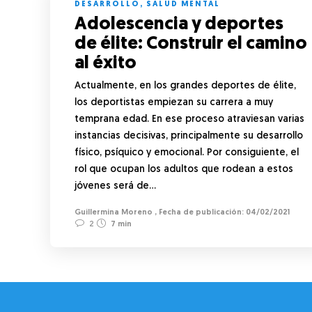
DESARROLLO
,
SALUD MENTAL
Adolescencia y deportes
de élite: Construir el camino
al éxito
Actualmente, en los grandes deportes de élite,
los deportistas empiezan su carrera a muy
temprana edad. En ese proceso atraviesan varias
instancias decisivas, principalmente su desarrollo
físico, psíquico y emocional. Por consiguiente, el
rol que ocupan los adultos que rodean a estos
jóvenes será de…
Guillermina Moreno
,
04/02/2021
2
7 min