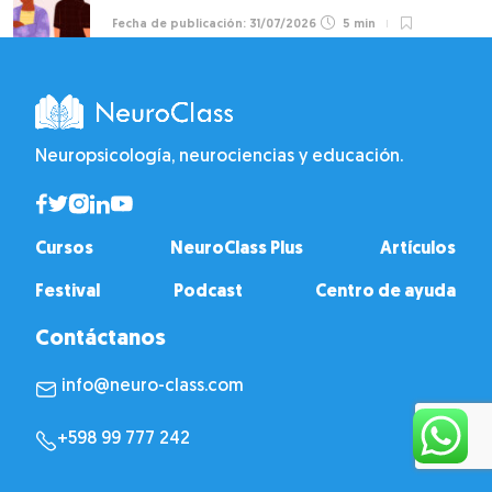
31/07/2026
5 min
Neuropsicología, neurociencias y educación.
Cursos
NeuroClass Plus
Artículos
Festival
Podcast
Centro de ayuda
Contáctanos
info@neuro-class.com
+598 99 777 242