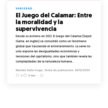
VARIEDAD
El Juego del Calamar: Entre
la moralidad y la
supervivencia
Desde su estreno en 2021, El Juego del Calamar (Squid
Game, en inglés) se consolidó como un fenómeno
global que trasciende el entretenimiento. La serie no
solo expone las desigualdades económicas y
tensiones del capitalismo, sino que también revela las
complejidades de la naturaleza humana….
Matilde Gallo Fraga
,
26/12/2024
0
5 min