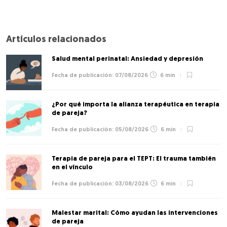
Artículos relacionados
Salud mental perinatal: Ansiedad y depresión
07/08/2026
6 min
¿Por qué importa la alianza terapéutica en terapia
de pareja?
05/08/2026
6 min
Terapia de pareja para el TEPT: El trauma también
en el vínculo
03/08/2026
6 min
Malestar marital: Cómo ayudan las intervenciones
de pareja