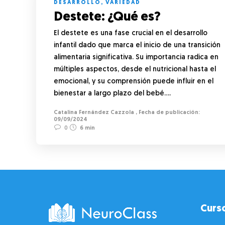
DESARROLLO
,
VARIEDAD
Destete: ¿Qué es?
El destete es una fase crucial en el desarrollo
infantil dado que marca el inicio de una transición
alimentaria significativa. Su importancia radica en
múltiples aspectos, desde el nutricional hasta el
emocional, y su comprensión puede influir en el
bienestar a largo plazo del bebé….
Catalina Fernández Cazzola
,
09/09/2024
0
6 min
Curs