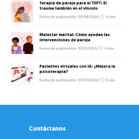
Terapia de pareja para el TEPT: El
trauma también en el vínculo
03/08/2026
6 min
Malestar marital: Cómo ayudan las
intervenciones de pareja
31/07/2026
5 min
Pacientes virtuales con IA: ¿Mejora la
psicoterapia?
29/07/2026
5 min
Contáctanos