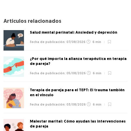
Artículos relacionados
Salud mental perinatal: Ansiedad y depresión
07/08/2026
6 min
¿Por qué importa la alianza terapéutica en terapia
de pareja?
05/08/2026
6 min
Terapia de pareja para el TEPT: El trauma también
en el vínculo
03/08/2026
6 min
Malestar marital: Cómo ayudan las intervenciones
de pareja