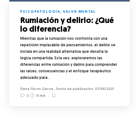
PSICOPATOLOGÍA
,
SALUD MENTAL
Rumiación y delirio: ¿Qué
lo diferencia?
Mientras que la rumiación nos confronta con una
repetición implacable de pensamientos, el delirio se
instala en una realidad alternativa que desafía la
lógica compartida. Esta vez, exploraremos las
diferencias entre rumiación y delirio para comprender
las raíces, consecuencias y el enfoque terapéutico
adecuado para…
Elena Flores García
,
07/06/2021
0
8 min