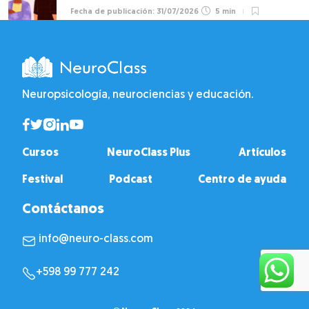
31/07/2026
5 min
Neuropsicología, neurociencias y educación.
Cursos
NeuroClass Plus
Artículos
Festival
Podcast
Centro de ayuda
Contáctanos
info@neuro-class.com
+598 99 777 242