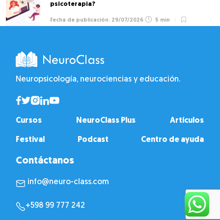
psicoterapia?
29/07/2026
5 min
Neuropsicología, neurociencias y educación.
Cursos
NeuroClass Plus
Artículos
Festival
Podcast
Centro de ayuda
Contáctanos
info@neuro-class.com
+598 99 777 242