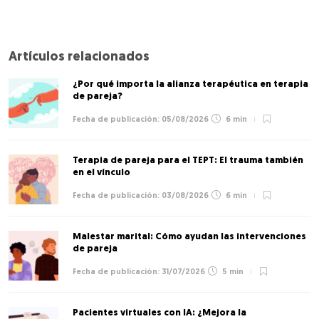
Artículos relacionados
¿Por qué importa la alianza terapéutica en terapia
de pareja?
05/08/2026
6 min
Terapia de pareja para el TEPT: El trauma también
en el vínculo
03/08/2026
6 min
Malestar marital: Cómo ayudan las intervenciones
de pareja
31/07/2026
5 min
Pacientes virtuales con IA: ¿Mejora la