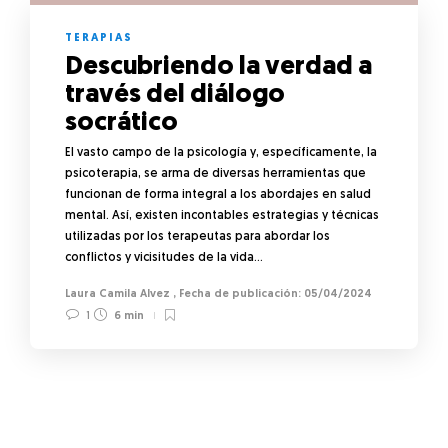
TERAPIAS
Descubriendo la verdad a
través del diálogo
socrático
El vasto campo de la psicología y, específicamente, la
psicoterapia, se arma de diversas herramientas que
funcionan de forma integral a los abordajes en salud
mental. Así, existen incontables estrategias y técnicas
utilizadas por los terapeutas para abordar los
conflictos y vicisitudes de la vida…
Laura Camila Alvez
,
05/04/2024
1
6 min