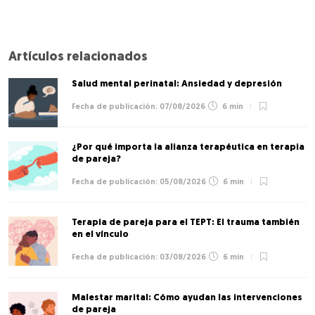
Artículos relacionados
Salud mental perinatal: Ansiedad y depresión
07/08/2026
6 min
¿Por qué importa la alianza terapéutica en terapia
de pareja?
05/08/2026
6 min
Terapia de pareja para el TEPT: El trauma también
en el vínculo
03/08/2026
6 min
Malestar marital: Cómo ayudan las intervenciones
de pareja