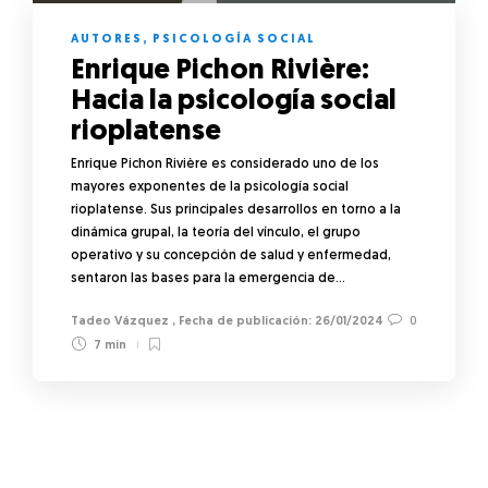
AUTORES
,
PSICOLOGÍA SOCIAL
Enrique Pichon Rivière:
Hacia la psicología social
rioplatense
Enrique Pichon Rivière es considerado uno de los
mayores exponentes de la psicología social
rioplatense. Sus principales desarrollos en torno a la
dinámica grupal, la teoría del vínculo, el grupo
operativo y su concepción de salud y enfermedad,
sentaron las bases para la emergencia de…
Tadeo Vázquez
,
26/01/2024
0
7 min