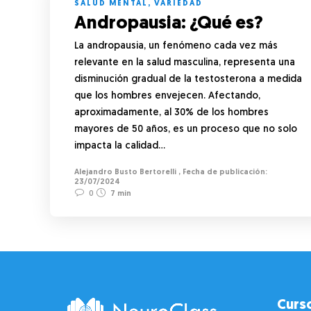
SALUD MENTAL
,
VARIEDAD
Andropausia: ¿Qué es?
La andropausia, un fenómeno cada vez más
relevante en la salud masculina, representa una
disminución gradual de la testosterona a medida
que los hombres envejecen. Afectando,
aproximadamente, al 30% de los hombres
mayores de 50 años, es un proceso que no solo
impacta la calidad…
Alejandro Busto Bertorelli
,
23/07/2024
0
7 min
Curs