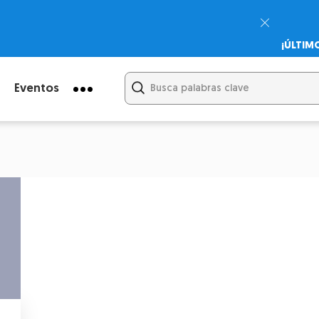
¡ÚLTIM
Psicodi
Cupón:
Eventos