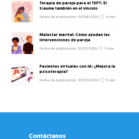
Terapia de pareja para el TEPT: El
trauma también en el vínculo
03/08/2026
6 min
Malestar marital: Cómo ayudan las
intervenciones de pareja
31/07/2026
5 min
Pacientes virtuales con IA: ¿Mejora la
psicoterapia?
29/07/2026
5 min
Contáctanos