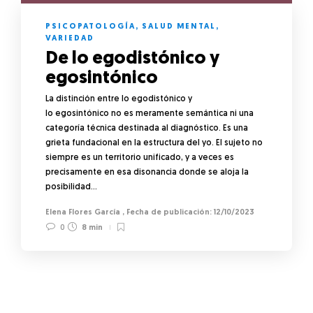
PSICOPATOLOGÍA
,
SALUD MENTAL
,
VARIEDAD
De lo egodistónico y
egosintónico
La distinción entre lo egodistónico y
lo egosintónico no es meramente semántica ni una
categoría técnica destinada al diagnóstico. Es una
grieta fundacional en la estructura del yo. El sujeto no
siempre es un territorio unificado, y a veces es
precisamente en esa disonancia donde se aloja la
posibilidad…
Elena Flores García
,
12/10/2023
0
8 min