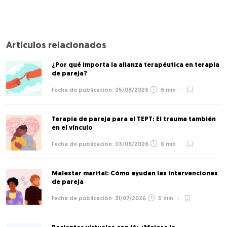
Artículos relacionados
¿Por qué importa la alianza terapéutica en terapia
de pareja?
05/08/2026
6 min
Terapia de pareja para el TEPT: El trauma también
en el vínculo
03/08/2026
6 min
Malestar marital: Cómo ayudan las intervenciones
de pareja
31/07/2026
5 min