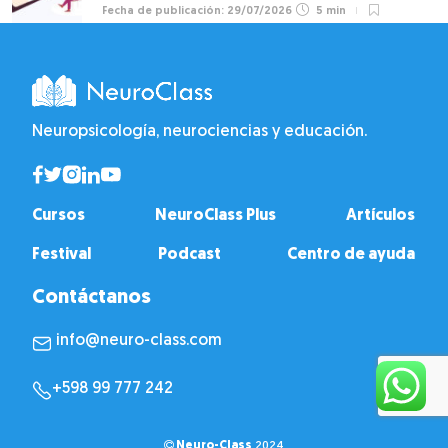
29/07/2026
5 min
Neuropsicología, neurociencias y educación.
Cursos
NeuroClass Plus
Artículos
Festival
Podcast
Centro de ayuda
Contáctanos
info@neuro-class.com
+598 99 777 242
Neuro-Class
2024