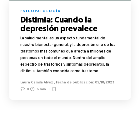
PSICOPATOLOGÍA
Distimia: Cuando la
depresión prevalece
La salud mental es un aspecto fundamental de
nuestro bienestar general, y la depresión uno de los
trastornos más comunes que afecta a millones de
personas en todo el mundo. Dentro del amplio
espectro de trastornos y síntomas depresivos, la
distimia, también conocida como trastorno…
Laura Camila Alvez
,
09/10/2023
0
6 min