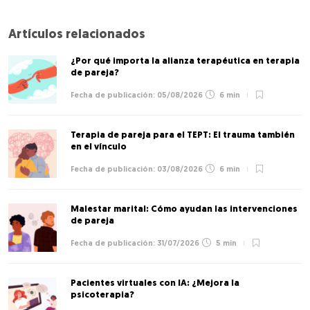
Artículos relacionados
¿Por qué importa la alianza terapéutica en terapia
de pareja?
05/08/2026
6 min
Terapia de pareja para el TEPT: El trauma también
en el vínculo
03/08/2026
6 min
Malestar marital: Cómo ayudan las intervenciones
de pareja
31/07/2026
5 min
Pacientes virtuales con IA: ¿Mejora la
psicoterapia?