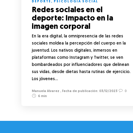
DEPORTE
,
PSICOLOGÍA SOCIAL
Redes sociales en el
deporte: Impacto en la
imagen corporal
En la era digital, la omnipresencia de las redes
sociales moldea la percepción del cuerpo en la
juventud. Los nativos digitales, inmersos en
plataformas como Instagram y Twitter, se ven
bombardeados por influenciadores que delinean
sus vidas, desde dietas hasta rutinas de ejercicio.
Los jóvenes…
Manuela Alvarez
,
03/12/2023
0
6 min