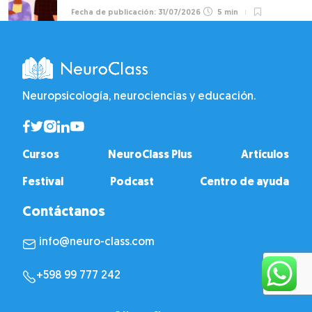
31/07/2026
5 min
Neuropsicología, neurociencias y educación.
Cursos
NeuroClass Plus
Artículos
Festival
Podcast
Centro de ayuda
Contáctanos
info@neuro-class.com
+598 99 777 242