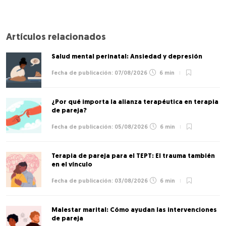
Artículos relacionados
Salud mental perinatal: Ansiedad y depresión
07/08/2026
6 min
¿Por qué importa la alianza terapéutica en terapia
de pareja?
05/08/2026
6 min
Terapia de pareja para el TEPT: El trauma también
en el vínculo
03/08/2026
6 min
Malestar marital: Cómo ayudan las intervenciones
de pareja