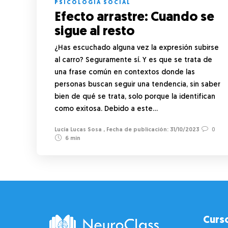
PSICOLOGÍA SOCIAL
Efecto arrastre: Cuando se
sigue al resto
¿Has escuchado alguna vez la expresión subirse
al carro? Seguramente sí. Y es que se trata de
una frase común en contextos donde las
personas buscan seguir una tendencia, sin saber
bien de qué se trata, solo porque la identifican
como exitosa. Debido a este…
Lucía Lucas Sosa
,
31/10/2023
0
6 min
Curs