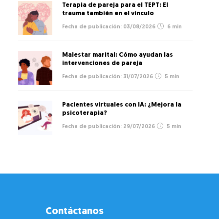
Terapia de pareja para el TEPT: El
trauma también en el vínculo
03/08/2026
6 min
Malestar marital: Cómo ayudan las
intervenciones de pareja
31/07/2026
5 min
Pacientes virtuales con IA: ¿Mejora la
psicoterapia?
29/07/2026
5 min
Contáctanos