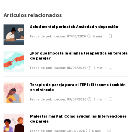
Artículos relacionados
Salud mental perinatal: Ansiedad y depresión
07/08/2026
6 min
¿Por qué importa la alianza terapéutica en terapia
de pareja?
05/08/2026
6 min
Terapia de pareja para el TEPT: El trauma también
en el vínculo
03/08/2026
6 min
Malestar marital: Cómo ayudan las intervenciones
de pareja
31/07/2026
5 min