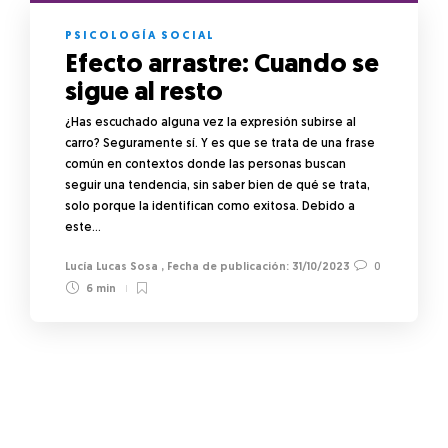
PSICOLOGÍA SOCIAL
Efecto arrastre: Cuando se
sigue al resto
¿Has escuchado alguna vez la expresión subirse al
carro? Seguramente sí. Y es que se trata de una frase
común en contextos donde las personas buscan
seguir una tendencia, sin saber bien de qué se trata,
solo porque la identifican como exitosa. Debido a
este…
Lucía Lucas Sosa
,
31/10/2023
0
6 min