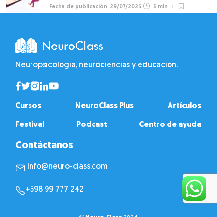
29/07/2026
5 min
Neuropsicología, neurociencias y educación.
Cursos
NeuroClass Plus
Artículos
Festival
Podcast
Centro de ayuda
Contáctanos
info@neuro-class.com
+598 99 777 242