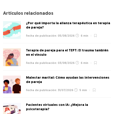
Artículos relacionados
¿Por qué importa la alianza terapéutica en terapia
de pareja?
05/08/2026
6 min
Terapia de pareja para el TEPT: El trauma también
en el vínculo
03/08/2026
6 min
Malestar marital: Cómo ayudan las intervenciones
de pareja
31/07/2026
5 min
Pacientes virtuales con IA: ¿Mejora la
psicoterapia?