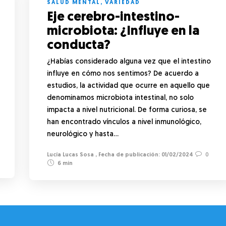
SALUD MENTAL
,
VARIEDAD
Eje cerebro-intestino-
microbiota: ¿Influye en la
conducta?
¿Habías considerado alguna vez que el intestino
influye en cómo nos sentimos? De acuerdo a
estudios, la actividad que ocurre en aquello que
denominamos microbiota intestinal, no solo
impacta a nivel nutricional. De forma curiosa, se
han encontrado vínculos a nivel inmunológico,
neurológico y hasta…
Lucía Lucas Sosa
,
01/02/2024
0
6 min