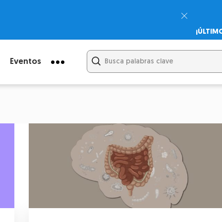
¡ÚLTIM
Psicodi
Cupón:
Eventos