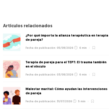
Artículos relacionados
¿Por qué importa la alianza terapéutica en terapia
de pareja?
05/08/2026
6 min
Terapia de pareja para el TEPT: El trauma también
en el vínculo
03/08/2026
6 min
Malestar marital: Cómo ayudan las intervenciones
de pareja
31/07/2026
5 min