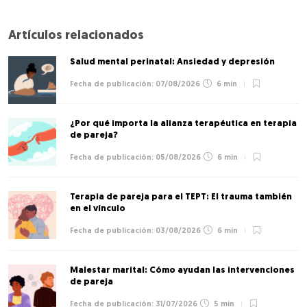
Artículos relacionados
Salud mental perinatal: Ansiedad y depresión
07/08/2026
6 min
¿Por qué importa la alianza terapéutica en terapia
de pareja?
05/08/2026
6 min
Terapia de pareja para el TEPT: El trauma también
en el vínculo
03/08/2026
6 min
Malestar marital: Cómo ayudan las intervenciones
de pareja
31/07/2026
5 min