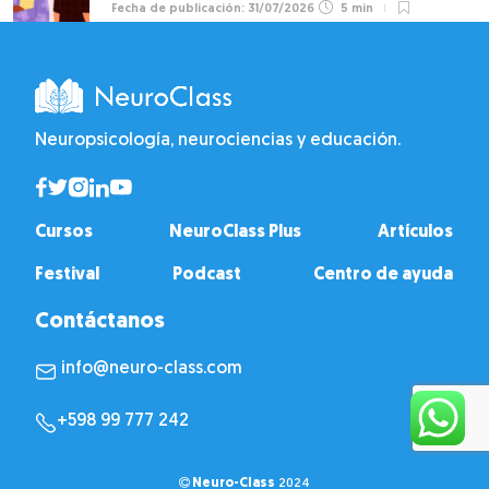
31/07/2026
5 min
Neuropsicología, neurociencias y educación.
Cursos
NeuroClass Plus
Artículos
Festival
Podcast
Centro de ayuda
Contáctanos
info@neuro-class.com
+598 99 777 242
Neuro-Class
2024