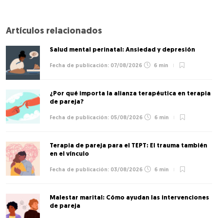
Artículos relacionados
Salud mental perinatal: Ansiedad y depresión
07/08/2026
6 min
¿Por qué importa la alianza terapéutica en terapia
de pareja?
05/08/2026
6 min
Terapia de pareja para el TEPT: El trauma también
en el vínculo
03/08/2026
6 min
Malestar marital: Cómo ayudan las intervenciones
de pareja