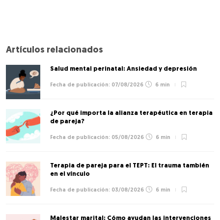
Artículos relacionados
Salud mental perinatal: Ansiedad y depresión
07/08/2026
6 min
¿Por qué importa la alianza terapéutica en terapia
de pareja?
05/08/2026
6 min
Terapia de pareja para el TEPT: El trauma también
en el vínculo
03/08/2026
6 min
Malestar marital: Cómo ayudan las intervenciones