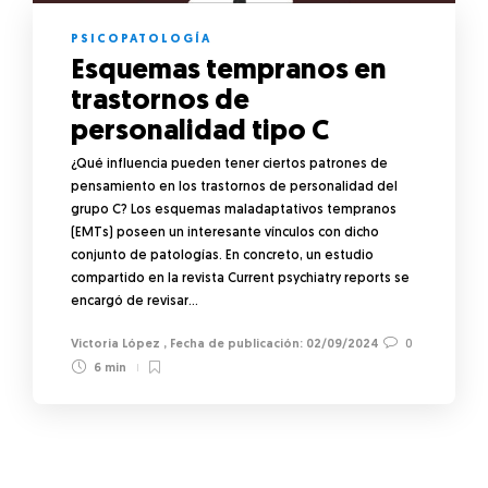
PSICOPATOLOGÍA
Esquemas tempranos en
trastornos de
personalidad tipo C
¿Qué influencia pueden tener ciertos patrones de
pensamiento en los trastornos de personalidad del
grupo C? Los esquemas maladaptativos tempranos
(EMTs) poseen un interesante vínculos con dicho
conjunto de patologías. En concreto, un estudio
compartido en la revista Current psychiatry reports se
encargó de revisar…
Victoria López
,
02/09/2024
0
6 min