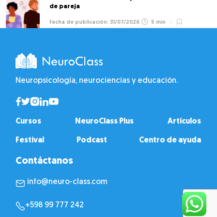
de pareja
31/07/2026
5 min
Neuropsicología, neurociencias y educación.
Cursos
NeuroClass Plus
Artículos
Festival
Podcast
Centro de ayuda
Contáctanos
info@neuro-class.com
+598 99 777 242