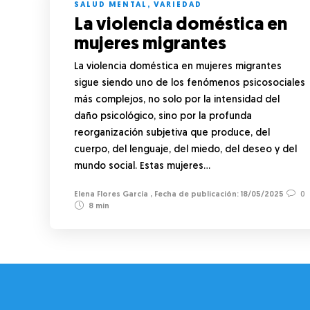
SALUD MENTAL
,
VARIEDAD
La violencia doméstica en
mujeres migrantes
La violencia doméstica en mujeres migrantes
sigue siendo uno de los fenómenos psicosociales
más complejos, no solo por la intensidad del
daño psicológico, sino por la profunda
reorganización subjetiva que produce, del
cuerpo, del lenguaje, del miedo, del deseo y del
mundo social. Estas mujeres…
Elena Flores García
,
18/05/2025
0
8 min