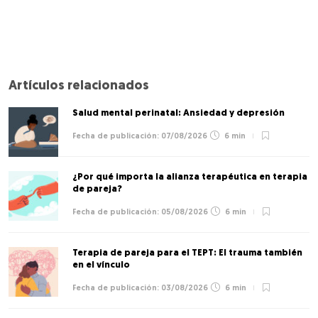
Artículos relacionados
Salud mental perinatal: Ansiedad y depresión
07/08/2026
6 min
¿Por qué importa la alianza terapéutica en terapia
de pareja?
05/08/2026
6 min
Terapia de pareja para el TEPT: El trauma también
en el vínculo
03/08/2026
6 min