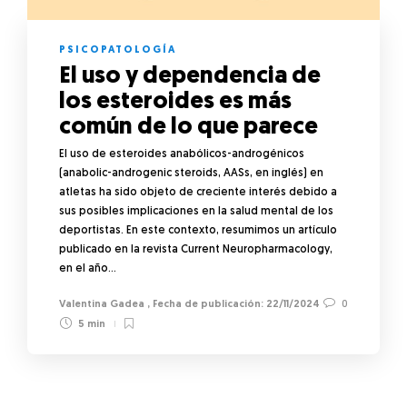
PSICOPATOLOGÍA
El uso y dependencia de
los esteroides es más
común de lo que parece
El uso de esteroides anabólicos-androgénicos
(anabolic-androgenic steroids, AASs, en inglés) en
atletas ha sido objeto de creciente interés debido a
sus posibles implicaciones en la salud mental de los
deportistas. En este contexto, resumimos un artículo
publicado en la revista Current Neuropharmacology,
en el año…
Valentina Gadea
,
22/11/2024
0
5 min