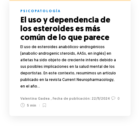
PSICOPATOLOGÍA
El uso y dependencia de
los esteroides es más
común de lo que parece
El uso de esteroides anabólicos-androgénicos
(anabolic-androgenic steroids, AASs, en inglés) en
atletas ha sido objeto de creciente interés debido a
sus posibles implicaciones en la salud mental de los
deportistas. En este contexto, resumimos un artículo
publicado en la revista Current Neuropharmacology,
en el año…
Valentina Gadea
,
22/11/2024
0
5 min