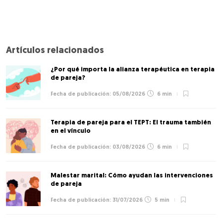
Artículos relacionados
¿Por qué importa la alianza terapéutica en terapia
de pareja?
05/08/2026
6 min
Terapia de pareja para el TEPT: El trauma también
en el vínculo
03/08/2026
6 min
Malestar marital: Cómo ayudan las intervenciones
de pareja
31/07/2026
5 min