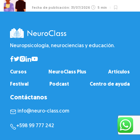
31/07/2026
5 min
Neuropsicología, neurociencias y educación.
Cursos
NeuroClass Plus
Artículos
Festival
Podcast
Centro de ayuda
Contáctanos
info@neuro-class.com
+598 99 777 242