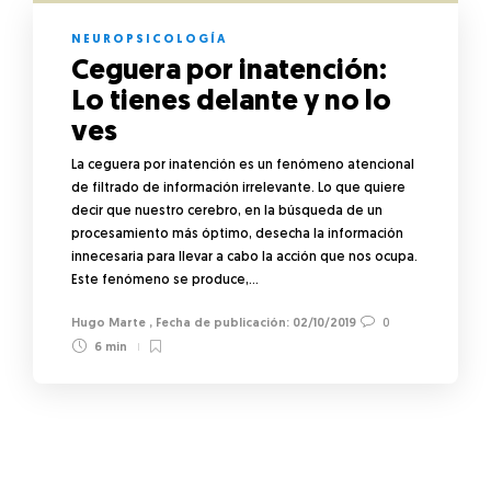
NEUROPSICOLOGÍA
Ceguera por inatención:
Lo tienes delante y no lo
ves
La ceguera por inatención es un fenómeno atencional
de filtrado de información irrelevante. Lo que quiere
decir que nuestro cerebro, en la búsqueda de un
procesamiento más óptimo, desecha la información
innecesaria para llevar a cabo la acción que nos ocupa.
Este fenómeno se produce,…
Hugo Marte
,
02/10/2019
0
6 min