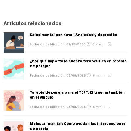
Artículos relacionados
Salud mental perinatal: Ansiedad y depresión
07/08/2026
6 min
¿Por qué importa la alianza terapéutica en terapia
de pareja?
05/08/2026
6 min
Terapia de pareja para el TEPT: El trauma también
en el vínculo
03/08/2026
6 min
Malestar marital: Cómo ayudan las intervenciones
de pareja