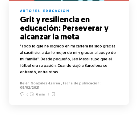
AUTORES
,
EDUCACIÓN
Grit y resiliencia en
educación: Perseverar y
alcanzar la meta
“Todo lo que he logrado en mi carrera ha sido gracias
al sacrificio, a dar lo mejor de mí y gracias al apoyo de
mi familia”. Desde pequeño, Leo Messi supo que el
fútbol era su pasión. Cuando viajó a Barcelona se
enfrentó, entre otras…
Belén González-Larrea
,
08/02/2021
0
6 min