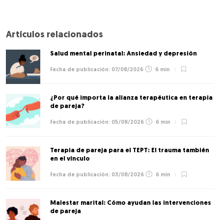
Artículos relacionados
Salud mental perinatal: Ansiedad y depresión
07/08/2026
6 min
¿Por qué importa la alianza terapéutica en terapia
de pareja?
05/08/2026
6 min
Terapia de pareja para el TEPT: El trauma también
en el vínculo
03/08/2026
6 min
Malestar marital: Cómo ayudan las intervenciones
de pareja