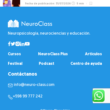
31/07/2026
5 min
Neuropsicología, neurociencias y educación.
Cursos
NeuroClass Plus
Artículos
Festival
Podcast
Centro de ayuda
Contáctanos
info@neuro-class.com
+598 99 777 242